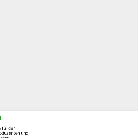
b
 für den
oduzenten und