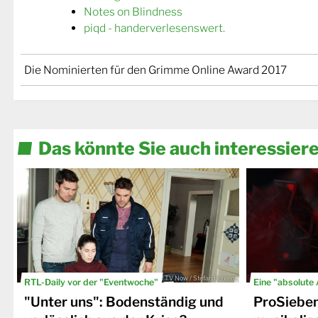
Notes on Blindness
piqd - handerverlesenswert.
Die Nominierten für den Grimme Online Award 2017
Das könnte Sie auch interessier
© TV Now / Stefan Behrens
RTL-Daily vor der "Eventwoche"
Eine "absolute
"Unter uns": Bodenständig und
ProSiebe