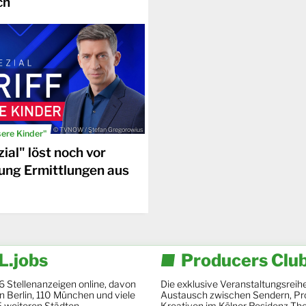
ch
© TVNOW / Stefan Gregorowius
sere Kinder"
ial" löst noch vor
ung Ermittlungen aus
.jobs
Producers Clu
6 Stellenanzeigen online, davon
Die exklusive Veranstaltungsreihe
 in Berlin, 110 München und viele
Austausch zwischen Sendern, Pr