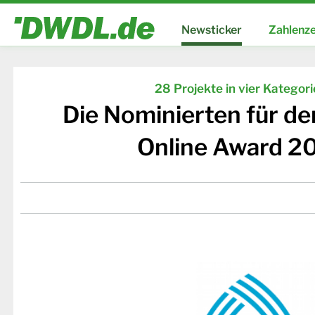
Newsticker
Zahlenze
28 Projekte in vier Kategor
Die Nominierten für d
Online Award 2