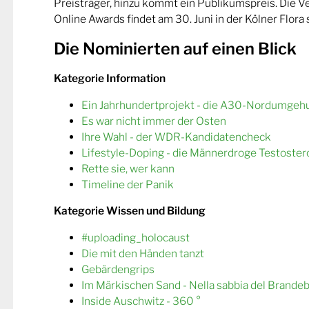
Preisträger, hinzu kommt ein Publikumspreis. Die 
Online Awards findet am 30. Juni in der Kölner Flora s
Die Nominierten auf einen Blick
Kategorie Information
Ein Jahrhundertprojekt - die A30-Nordumgeh
Es war nicht immer der Osten
Ihre Wahl - der WDR-Kandidatencheck
Lifestyle-Doping - die Männerdroge Testoster
Rette sie, wer kann
Timeline der Panik
Kategorie Wissen und Bildung
#uploading_holocaust
Die mit den Händen tanzt
Gebärdengrips
Im Märkischen Sand - Nella sabbia del Brande
Inside Auschwitz - 360 °