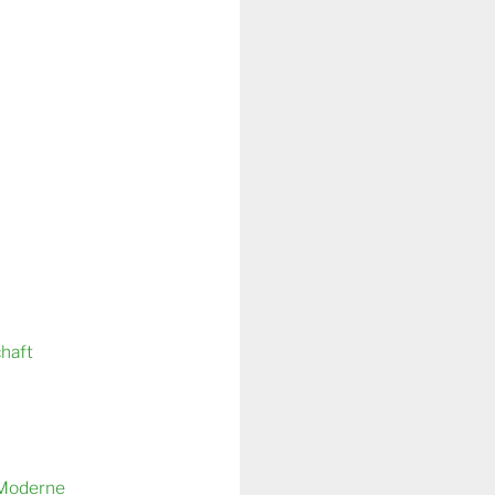
chaft
 Moderne