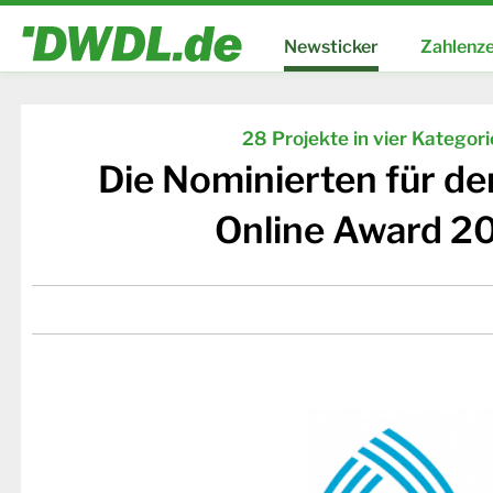
Newsticker
Zahlenze
28 Projekte in vier Kategor
Die Nominierten für d
Online Award 2