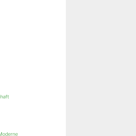
chaft
 Moderne