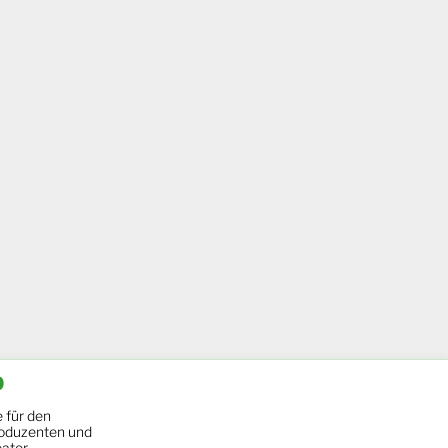
b
 für den
oduzenten und