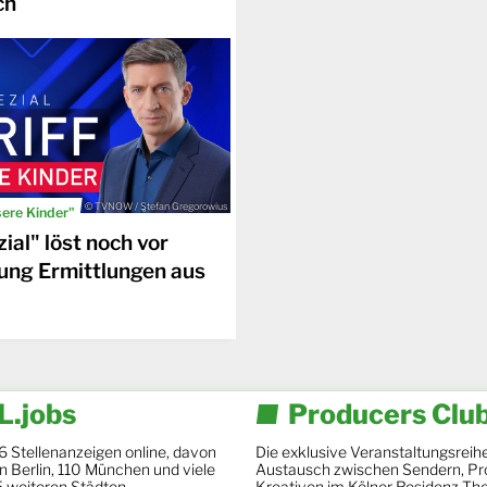
ch
© TVNOW / Stefan Gregorowius
sere Kinder"
ial" löst noch vor
ung Ermittlungen aus
.jobs
Producers Clu
6 Stellenanzeigen online, davon
Die exklusive Veranstaltungsreihe
 in Berlin, 110 München und viele
Austausch zwischen Sendern, Pr