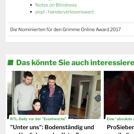
Notes on Blindness
piqd - handerverlesenswert.
Die Nominierten für den Grimme Online Award 2017
Das könnte Sie auch interessier
© TV Now / Stefan Behrens
RTL-Daily vor der "Eventwoche"
Eine "absolute
"Unter uns": Bodenständig und
ProSiebe