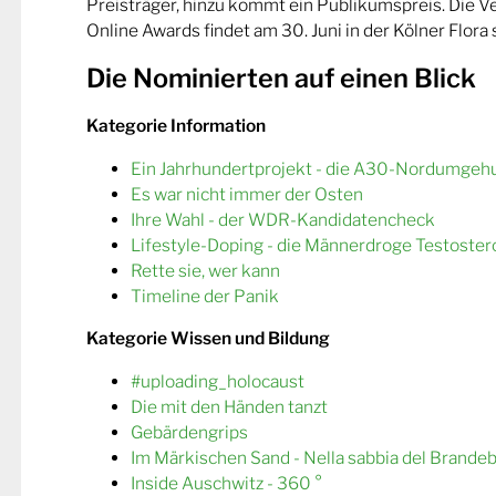
Preisträger, hinzu kommt ein Publikumspreis. Die 
Online Awards findet am 30. Juni in der Kölner Flora s
Die Nominierten auf einen Blick
Kategorie Information
Ein Jahrhundertprojekt - die A30-Nordumgeh
Es war nicht immer der Osten
Ihre Wahl - der WDR-Kandidatencheck
Lifestyle-Doping - die Männerdroge Testoster
Rette sie, wer kann
Timeline der Panik
Kategorie Wissen und Bildung
#uploading_holocaust
Die mit den Händen tanzt
Gebärdengrips
Im Märkischen Sand - Nella sabbia del Brande
Inside Auschwitz - 360 °