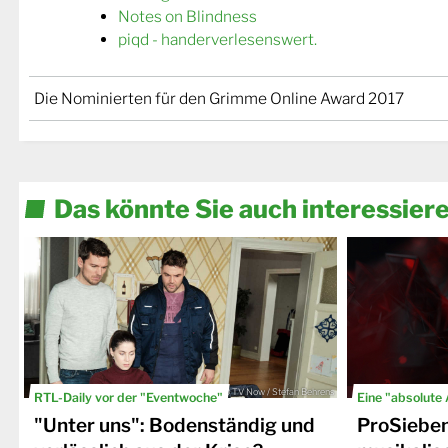
Notes on Blindness
piqd - handerverlesenswert.
Die Nominierten für den Grimme Online Award 2017
Das könnte Sie auch interessier
© TV Now / Stefan Behrens
RTL-Daily vor der "Eventwoche"
Eine "absolute
"Unter uns": Bodenständig und
ProSiebe