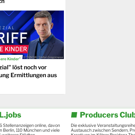
ch
© TVNOW / Stefan Gregorowius
sere Kinder"
ial" löst noch vor
ung Ermittlungen aus
.jobs
Producers Clu
6 Stellenanzeigen online, davon
Die exklusive Veranstaltungsreihe
 in Berlin, 110 München und viele
Austausch zwischen Sendern, Pr