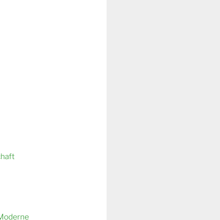
chaft
 Moderne