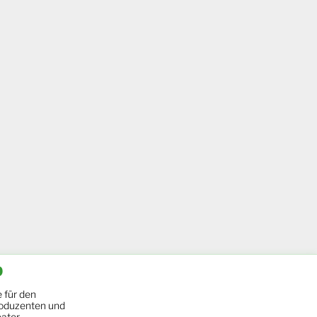
b
 für den
oduzenten und