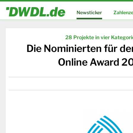
Newsticker
Zahlenze
28 Projekte in vier Kategor
Die Nominierten für d
Online Award 2