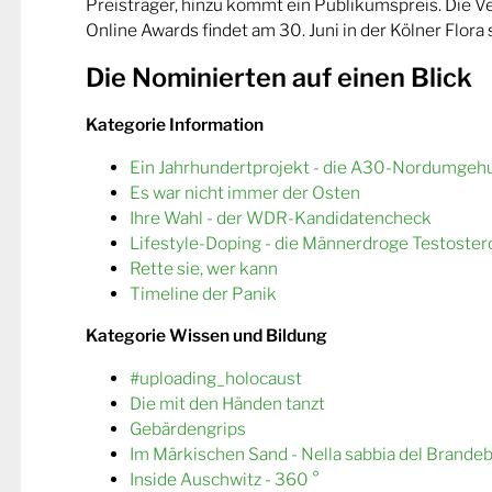
Preisträger, hinzu kommt ein Publikumspreis. Die 
Online Awards findet am 30. Juni in der Kölner Flora s
Die Nominierten auf einen Blick
Kategorie Information
Ein Jahrhundertprojekt - die A30-Nordumgeh
Es war nicht immer der Osten
Ihre Wahl - der WDR-Kandidatencheck
Lifestyle-Doping - die Männerdroge Testoster
Rette sie, wer kann
Timeline der Panik
Kategorie Wissen und Bildung
#uploading_holocaust
Die mit den Händen tanzt
Gebärdengrips
Im Märkischen Sand - Nella sabbia del Brande
Inside Auschwitz - 360 °