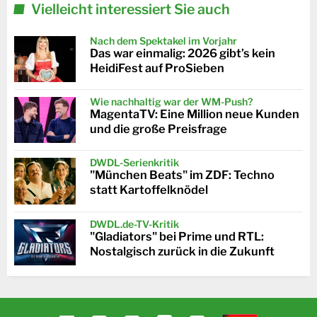
Vielleicht interessiert Sie auch
Nach dem Spektakel im Vorjahr
Das war einmalig: 2026 gibt’s kein
HeidiFest auf ProSieben
Wie nachhaltig war der WM-Push?
MagentaTV: Eine Million neue Kunden
und die große Preisfrage
DWDL-Serienkritik
"München Beats" im ZDF: Techno
statt Kartoffelknödel
DWDL.de-TV-Kritik
"Gladiators" bei Prime und RTL:
Nostalgisch zurück in die Zukunft