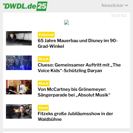
Newsticker
ANZEIGE
Kolumne
65 Jahre Mauerbau und Disney im 90-
Grad-Winkel
Musik
Clueso: Gemeinsamer Auftritt mit „The
Voice Kids“-Schützling Daryan
Musik
Von McCartney bis Grönemeyer:
Sängerparade bei „Absolut Musik“
Show
Fitzeks große Jubiläumsshow in der
Waldbühne