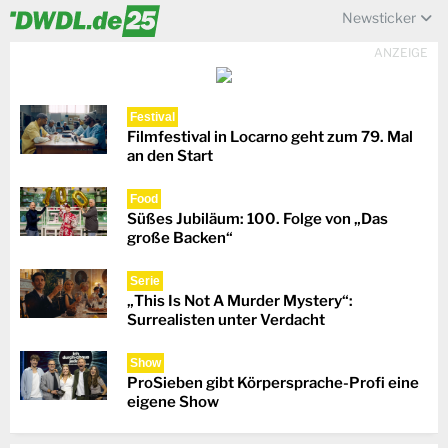
Newsticker
ANZEIGE
Festival
Filmfestival in Locarno geht zum 79. Mal
an den Start
Food
Süßes Jubiläum: 100. Folge von „Das
große Backen“
Serie
„This Is Not A Murder Mystery“:
Surrealisten unter Verdacht
Show
ProSieben gibt Körpersprache-Profi eine
eigene Show