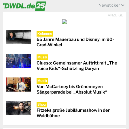
Newsticker
ANZEIGE
Kolumne
65 Jahre Mauerbau und Disney im 90-
Grad-Winkel
Musik
Clueso: Gemeinsamer Auftritt mit „The
Voice Kids“-Schützling Daryan
Musik
Von McCartney bis Grönemeyer:
Sängerparade bei „Absolut Musik“
Show
Fitzeks große Jubiläumsshow in der
Waldbühne