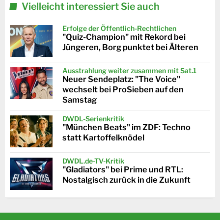
Vielleicht interessiert Sie auch
Erfolge der Öffentlich-Rechtlichen
"Quiz-Champion" mit Rekord bei
Jüngeren, Borg punktet bei Älteren
Ausstrahlung weiter zusammen mit Sat.1
Neuer Sendeplatz: "The Voice"
wechselt bei ProSieben auf den
Samstag
DWDL-Serienkritik
"München Beats" im ZDF: Techno
statt Kartoffelknödel
DWDL.de-TV-Kritik
"Gladiators" bei Prime und RTL:
Nostalgisch zurück in die Zukunft