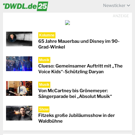
Newsticker
ANZEIGE
Kolumne
65 Jahre Mauerbau und Disney im 90-
Grad-Winkel
Musik
Clueso: Gemeinsamer Auftritt mit „The
Voice Kids“-Schützling Daryan
Musik
Von McCartney bis Grönemeyer:
Sängerparade bei „Absolut Musik“
Show
Fitzeks große Jubiläumsshow in der
Waldbühne