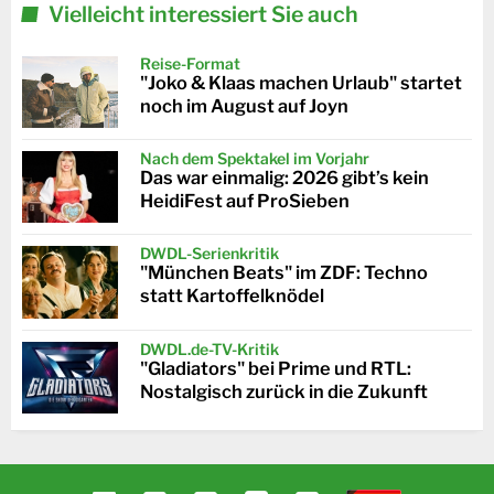
Vielleicht interessiert Sie auch
Reise-Format
"Joko & Klaas machen Urlaub" startet
noch im August auf Joyn
Nach dem Spektakel im Vorjahr
Das war einmalig: 2026 gibt’s kein
HeidiFest auf ProSieben
DWDL-Serienkritik
"München Beats" im ZDF: Techno
statt Kartoffelknödel
DWDL.de-TV-Kritik
"Gladiators" bei Prime und RTL:
Nostalgisch zurück in die Zukunft