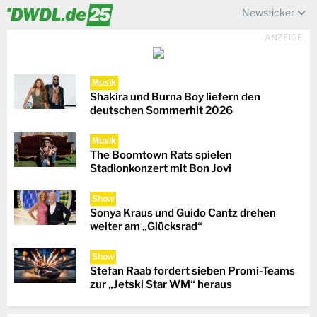
Newsticker
ANZEIGE
Musik
Shakira und Burna Boy liefern den
deutschen Sommerhit 2026
Musik
The Boomtown Rats spielen
Stadionkonzert mit Bon Jovi
Show
Sonya Kraus und Guido Cantz drehen
weiter am „Glücksrad“
Show
Stefan Raab fordert sieben Promi-Teams
zur „Jetski Star WM“ heraus