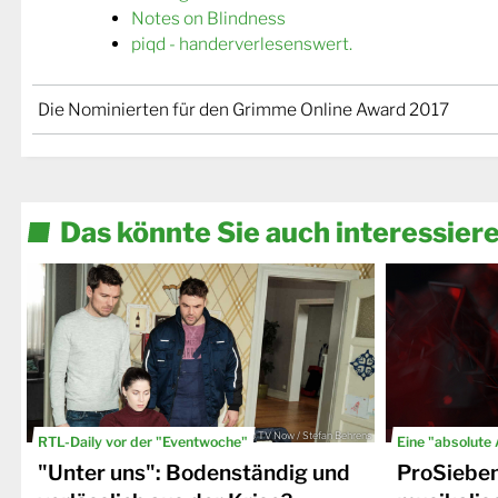
Notes on Blindness
piqd - handerverlesenswert.
Die Nominierten für den Grimme Online Award 2017
Das könnte Sie auch interessier
© TV Now / Stefan Behrens
RTL-Daily vor der "Eventwoche"
Eine "absolute
"Unter uns": Bodenständig und
ProSiebe