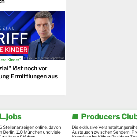
ch
© TVNOW / Stefan Gregorowius
sere Kinder"
ial" löst noch vor
ung Ermittlungen aus
.jobs
Producers Clu
6 Stellenanzeigen online, davon
Die exklusive Veranstaltungsreihe
 in Berlin, 110 München und viele
Austausch zwischen Sendern, Pr