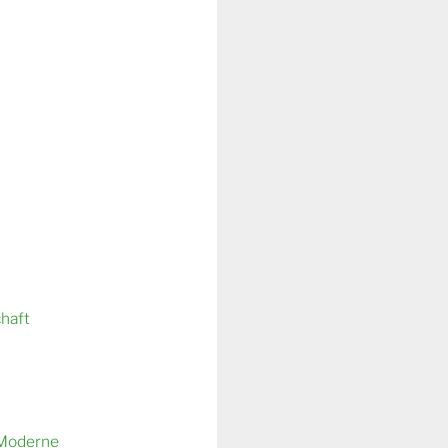
chaft
 Moderne