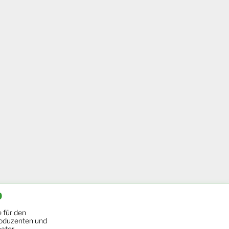
b
 für den
oduzenten und