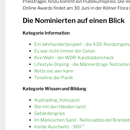
Preisträger, hinzu kommt ein Publikumspreis. Die 
Online Awards findet am 30. Juni in der Kölner Flora s
Die Nominierten auf einen Blick
Kategorie Information
Ein Jahrhundertprojekt - die A30-Nordumgeh
Es war nicht immer der Osten
Ihre Wahl - der WDR-Kandidatencheck
Lifestyle-Doping - die Männerdroge Testoster
Rette sie, wer kann
Timeline der Panik
Kategorie Wissen und Bildung
#uploading_holocaust
Die mit den Händen tanzt
Gebärdengrips
Im Märkischen Sand - Nella sabbia del Brande
Inside Auschwitz - 360 °