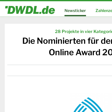
Newsticker
Zahlenze
28 Projekte in vier Kategor
Die Nominierten für d
Online Award 2