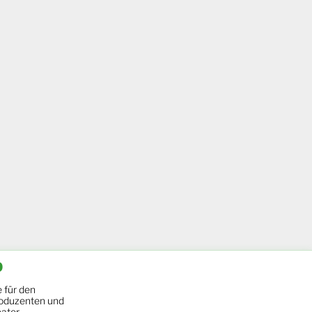
b
 für den
oduzenten und