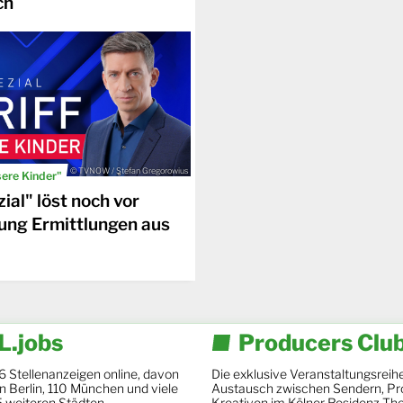
ch
© TVNOW / Stefan Gregorowius
sere Kinder"
ial" löst noch vor
ung Ermittlungen aus
.jobs
Producers Clu
6 Stellenanzeigen online, davon
Die exklusive Veranstaltungsreihe
 in Berlin, 110 München und viele
Austausch zwischen Sendern, Pr