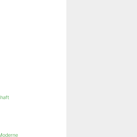
chaft
 Moderne