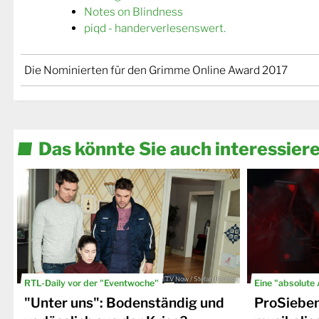
Notes on Blindness
piqd - handerverlesenswert.
Die Nominierten für den Grimme Online Award 2017
Das könnte Sie auch interessier
© TV Now / Stefan Behrens
RTL-Daily vor der "Eventwoche"
Eine "absolute
"Unter uns": Bodenständig und
ProSiebe