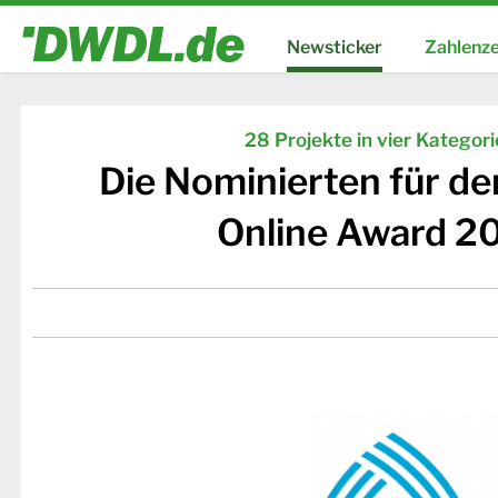
Newsticker
Zahlenze
28 Projekte in vier Kategor
Die Nominierten für d
Online Award 2