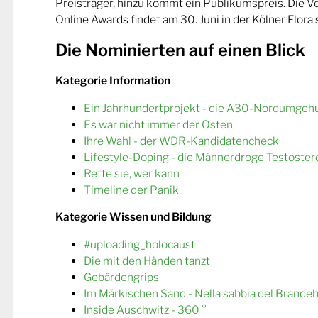
Preisträger, hinzu kommt ein Publikumspreis. Die 
Online Awards findet am 30. Juni in der Kölner Flora s
Die Nominierten auf einen Blick
Kategorie Information
Ein Jahrhundertprojekt - die A30-Nordumgeh
Es war nicht immer der Osten
Ihre Wahl - der WDR-Kandidatencheck
Lifestyle-Doping - die Männerdroge Testoster
Rette sie, wer kann
Timeline der Panik
Kategorie Wissen und Bildung
#uploading_holocaust
Die mit den Händen tanzt
Gebärdengrips
Im Märkischen Sand - Nella sabbia del Brande
Inside Auschwitz - 360 °