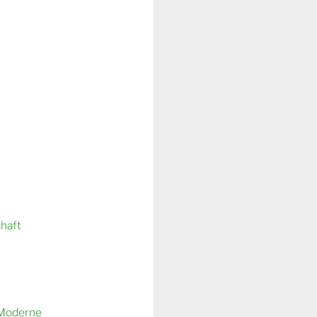
chaft
 Moderne