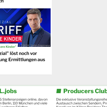
ch
© TVNOW / Stefan Gregorowius
sere Kinder"
ial" löst noch vor
ung Ermittlungen aus
.jobs
Producers Clu
6 Stellenanzeigen online, davon
Die exklusive Veranstaltungsreihe
 in Berlin, 110 München und viele
Austausch zwischen Sendern, Pr