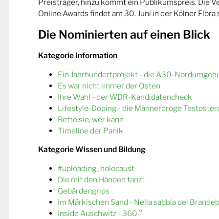
Preisträger, hinzu kommt ein Publikumspreis. Die 
Online Awards findet am 30. Juni in der Kölner Flora s
Die Nominierten auf einen Blick
Kategorie Information
Ein Jahrhundertprojekt - die A30-Nordumgeh
Es war nicht immer der Osten
Ihre Wahl - der WDR-Kandidatencheck
Lifestyle-Doping - die Männerdroge Testoster
Rette sie, wer kann
Timeline der Panik
Kategorie Wissen und Bildung
#uploading_holocaust
Die mit den Händen tanzt
Gebärdengrips
Im Märkischen Sand - Nella sabbia del Brande
Inside Auschwitz - 360 °