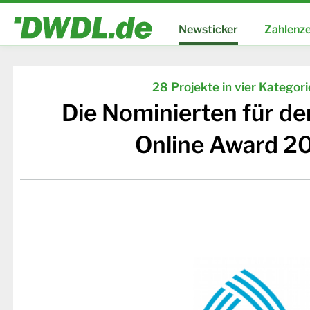
Newsticker
Zahlenze
28 Projekte in vier Kategor
Die Nominierten für d
Online Award 2