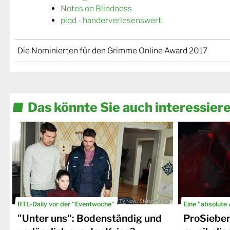
Notes on Blindness
piqd - handerverlesenswert.
Die Nominierten für den Grimme Online Award 2017
Das könnte Sie auch interessier
© TV Now / Stefan Behrens
RTL-Daily vor der "Eventwoche"
Eine "absolute
"Unter uns": Bodenständig und
ProSiebe