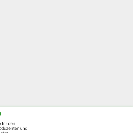
b
 für den
oduzenten und