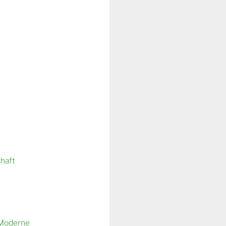
chaft
 Moderne