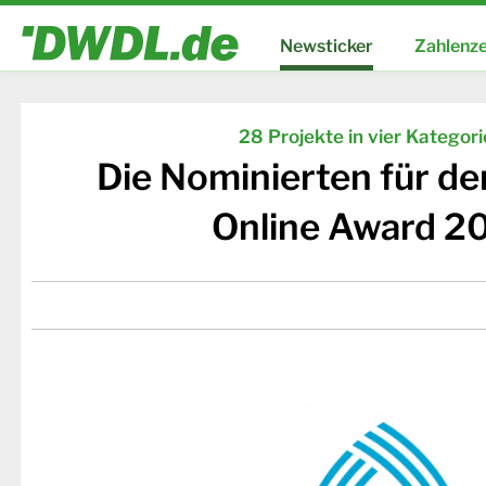
Newsticker
Zahlenze
28 Projekte in vier Kategor
Die Nominierten für d
Online Award 2