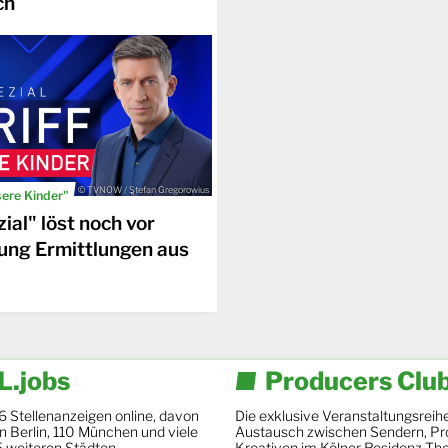
ch
© TVNOW / Stefan Gregorowius
sere Kinder"
ial" löst noch vor
ung Ermittlungen aus
.jobs
Producers Clu
6 Stellenanzeigen online, davon
Die exklusive Veranstaltungsreihe
 in Berlin, 110 München und viele
Austausch zwischen Sendern, Pr