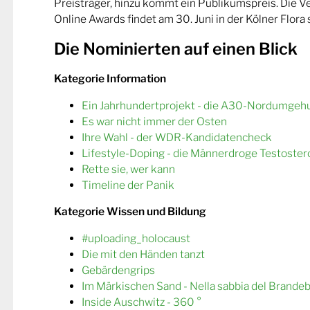
Preisträger, hinzu kommt ein Publikumspreis. Die 
Online Awards findet am 30. Juni in der Kölner Flora s
Die Nominierten auf einen Blick
Kategorie Information
Ein Jahrhundertprojekt - die A30-Nordumgeh
Es war nicht immer der Osten
Ihre Wahl - der WDR-Kandidatencheck
Lifestyle-Doping - die Männerdroge Testoster
Rette sie, wer kann
Timeline der Panik
Kategorie Wissen und Bildung
#uploading_holocaust
Die mit den Händen tanzt
Gebärdengrips
Im Märkischen Sand - Nella sabbia del Brande
Inside Auschwitz - 360 °