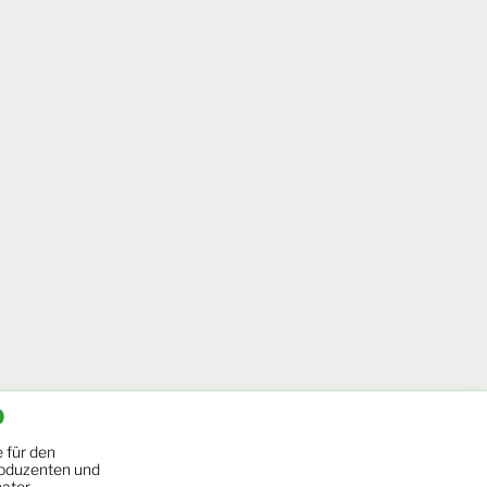
b
 für den
oduzenten und