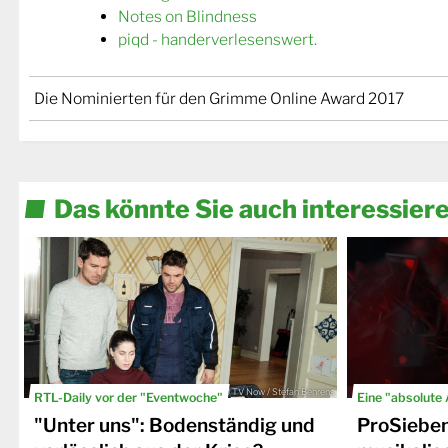
Notes on Blindness
piqd - handerverlesenswert.
Die Nominierten für den Grimme Online Award 2017
Das könnte Sie auch interessier
© TV Now / Stefan Behrens
RTL-Daily vor der "Eventwoche"
Eine "absolute
"Unter uns": Bodenständig und
ProSiebe