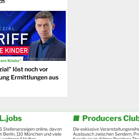
ch
© TVNOW / Stefan Gregorowius
sere Kinder"
ial" löst noch vor
ung Ermittlungen aus
.jobs
Producers Clu
6 Stellenanzeigen online, davon
Die exklusive Veranstaltungsreihe
 in Berlin, 110 München und viele
Austausch zwischen Sendern, Pr