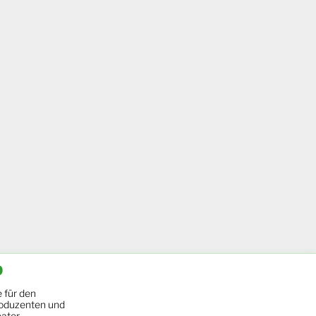
b
 für den
oduzenten und