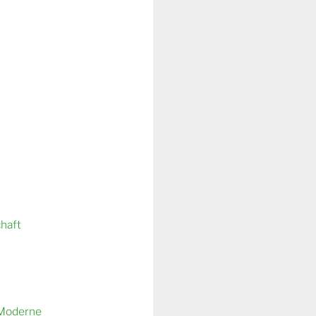
chaft
 Moderne