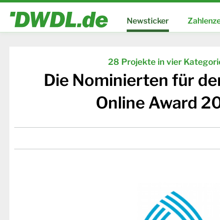
Newsticker
Zahlenze
28 Projekte in vier Kategor
Die Nominierten für d
Online Award 2