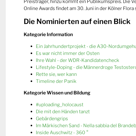
Preisträger, hinzu kommt ein Publikumspreis. Die 
Online Awards findet am 30. Juni in der Kölner Flora s
Die Nominierten auf einen Blick
Kategorie Information
Ein Jahrhundertprojekt - die A30-Nordumgeh
Es war nicht immer der Osten
Ihre Wahl - der WDR-Kandidatencheck
Lifestyle-Doping - die Männerdroge Testoster
Rette sie, wer kann
Timeline der Panik
Kategorie Wissen und Bildung
#uploading_holocaust
Die mit den Händen tanzt
Gebärdengrips
Im Märkischen Sand - Nella sabbia del Brande
Inside Auschwitz - 360 °