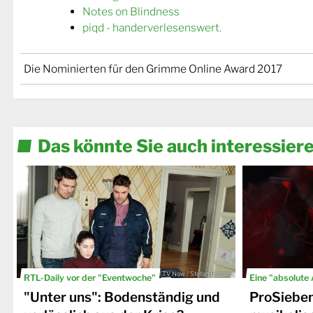
Notes on Blindness
piqd - handerverlesenswert.
Die Nominierten für den Grimme Online Award 2017
Das könnte Sie auch interessier
© TV Now / Stefan Behrens
RTL-Daily vor der "Eventwoche"
Eine "absolute
"Unter uns": Bodenständig und
ProSiebe