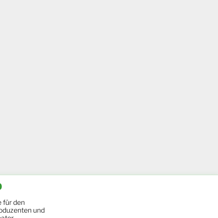
b
 für den
oduzenten und