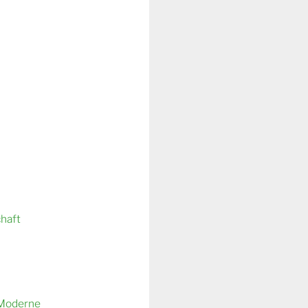
chaft
 Moderne