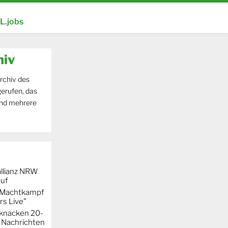
.jobs
hiv
rchiv des
erufen, das
und mehrere
llianz NRW
auf
r Machtkampf
s Live"
knacken 20-
 Nachrichten