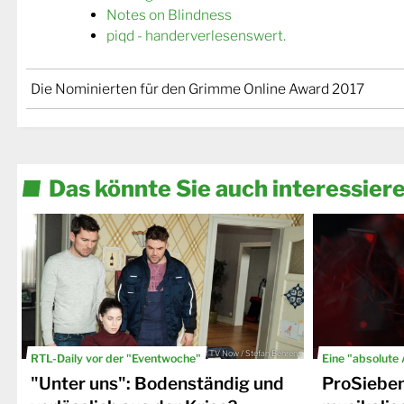
Notes on Blindness
piqd - handerverlesenswert.
Die Nominierten für den Grimme Online Award 2017
Das könnte Sie auch interessier
© TV Now / Stefan Behrens
RTL-Daily vor der "Eventwoche"
Eine "absolute
"Unter uns": Bodenständig und
ProSiebe