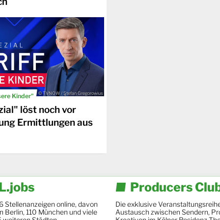
ch
© TVNOW / Stefan Gregorowius
sere Kinder"
ial" löst noch vor
ung Ermittlungen aus
.jobs
Producers Clu
6 Stellenanzeigen online, davon
Die exklusive Veranstaltungsreihe
 in Berlin, 110 München und viele
Austausch zwischen Sendern, Pr