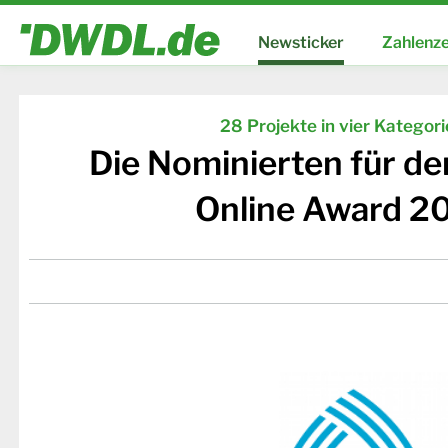
Newsticker
Zahlenze
28 Projekte in vier Kategor
Die Nominierten für d
Online Award 2