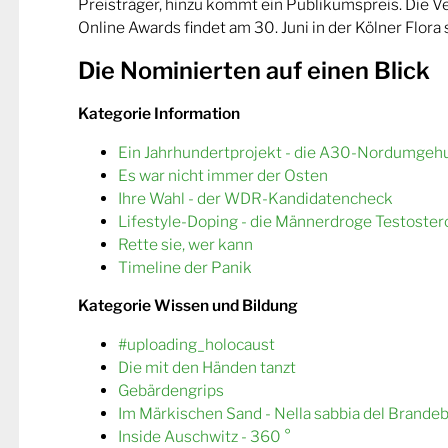
Preisträger, hinzu kommt ein Publikumspreis. Die 
Online Awards findet am 30. Juni in der Kölner Flora s
Die Nominierten auf einen Blick
Kategorie Information
Ein Jahrhundertprojekt - die A30-Nordumgeh
Es war nicht immer der Osten
Ihre Wahl - der WDR-Kandidatencheck
Lifestyle-Doping - die Männerdroge Testoster
Rette sie, wer kann
Timeline der Panik
Kategorie Wissen und Bildung
#uploading_holocaust
Die mit den Händen tanzt
Gebärdengrips
Im Märkischen Sand - Nella sabbia del Brande
Inside Auschwitz - 360 °