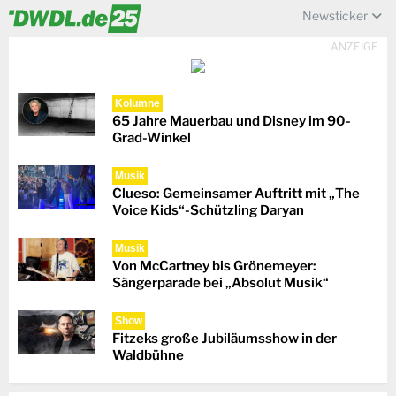
Newsticker
ANZEIGE
Kolumne
65 Jahre Mauerbau und Disney im 90-
Grad-Winkel
Musik
Clueso: Gemeinsamer Auftritt mit „The
Voice Kids“-Schützling Daryan
Musik
Von McCartney bis Grönemeyer:
Sängerparade bei „Absolut Musik“
Show
Fitzeks große Jubiläumsshow in der
Waldbühne