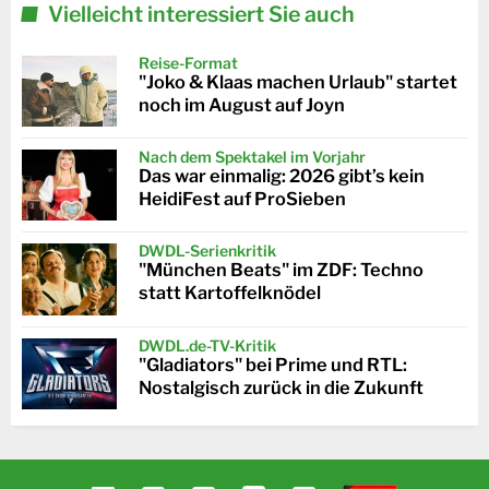
Vielleicht interessiert Sie auch
Reise-Format
"Joko & Klaas machen Urlaub" startet
noch im August auf Joyn
Nach dem Spektakel im Vorjahr
Das war einmalig: 2026 gibt’s kein
HeidiFest auf ProSieben
DWDL-Serienkritik
"München Beats" im ZDF: Techno
statt Kartoffelknödel
DWDL.de-TV-Kritik
"Gladiators" bei Prime und RTL:
Nostalgisch zurück in die Zukunft