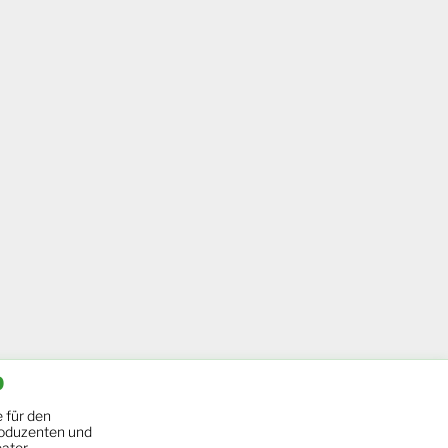
b
 für den
oduzenten und