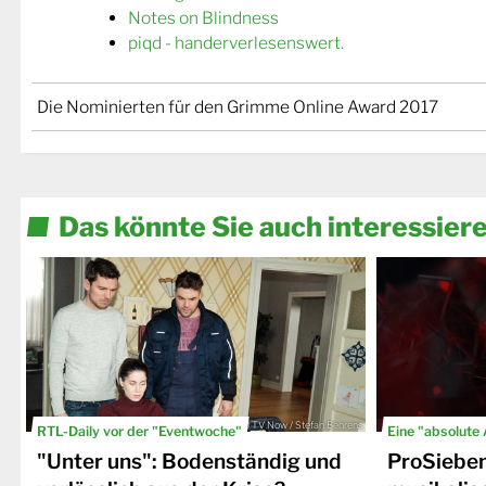
Notes on Blindness
piqd - handerverlesenswert.
Die Nominierten für den Grimme Online Award 2017
Das könnte Sie auch interessier
© TV Now / Stefan Behrens
RTL-Daily vor der "Eventwoche"
Eine "absolute
"Unter uns": Bodenständig und
ProSiebe