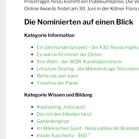
Preisträger, hinzu kommt ein Publikumspreis. Die 
Online Awards findet am 30. Juni in der Kölner Flora s
Die Nominierten auf einen Blick
Kategorie Information
Ein Jahrhundertprojekt - die A30-Nordumgeh
Es war nicht immer der Osten
Ihre Wahl - der WDR-Kandidatencheck
Lifestyle-Doping - die Männerdroge Testoster
Rette sie, wer kann
Timeline der Panik
Kategorie Wissen und Bildung
#uploading_holocaust
Die mit den Händen tanzt
Gebärdengrips
Im Märkischen Sand - Nella sabbia del Brande
Inside Auschwitz - 360 °