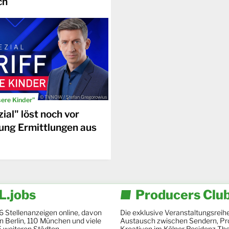
ch
© TVNOW / Stefan Gregorowius
sere Kinder"
ial" löst noch vor
ung Ermittlungen aus
.jobs
Producers Clu
6 Stellenanzeigen online, davon
Die exklusive Veranstaltungsreihe
 in Berlin, 110 München und viele
Austausch zwischen Sendern, Pr