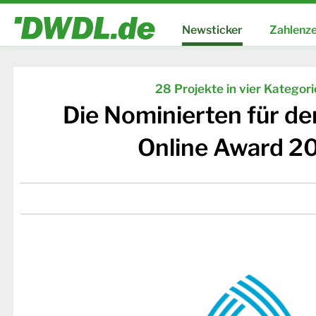
Newsticker
Zahlenze
28 Projekte in vier Kategor
Die Nominierten für d
Online Award 2