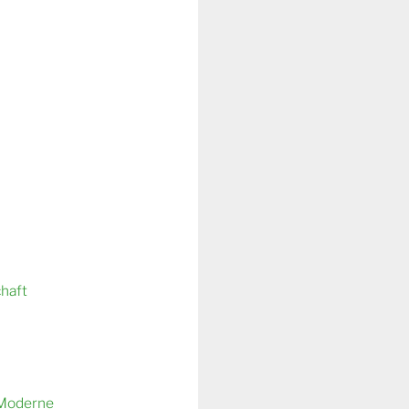
chaft
 Moderne