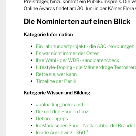
Preisträger, hinzu kommt ein Publikumspreis. Die 
Online Awards findet am 30. Juni in der Kölner Flora s
Die Nominierten auf einen Blick
Kategorie Information
Ein Jahrhundertprojekt - die A30-Nordumgeh
Es war nicht immer der Osten
Ihre Wahl - der WDR-Kandidatencheck
Lifestyle-Doping - die Männerdroge Testoster
Rette sie, wer kann
Timeline der Panik
Kategorie Wissen und Bildung
#uploading_holocaust
Die mit den Händen tanzt
Gebärdengrips
Im Märkischen Sand - Nella sabbia del Brande
Inside Auschwitz - 360 °