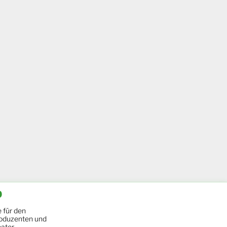
b
 für den
oduzenten und