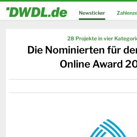
Newsticker
Zahlenze
28 Projekte in vier Kategor
Die Nominierten für d
Online Award 2