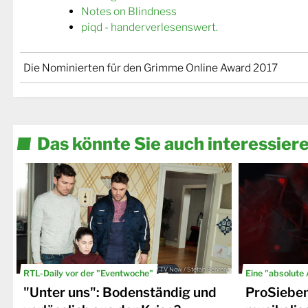
Notes on Blindness
piqd - handerverlesenswert.
Die Nominierten für den Grimme Online Award 2017
Das könnte Sie auch interessier
© TV Now / Stefan Behrens
RTL-Daily vor der "Eventwoche"
Eine "absolute
"Unter uns": Bodenständig und
ProSiebe