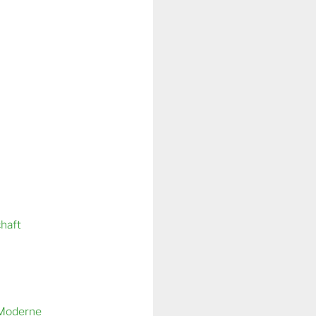
chaft
 Moderne