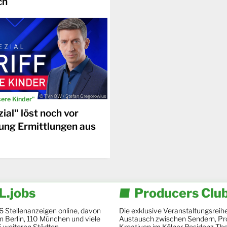
ch
© TVNOW / Stefan Gregorowius
sere Kinder"
ial" löst noch vor
ung Ermittlungen aus
.jobs
Producers Clu
6 Stellenanzeigen online, davon
Die exklusive Veranstaltungsreihe
 in Berlin, 110 München und viele
Austausch zwischen Sendern, Pr