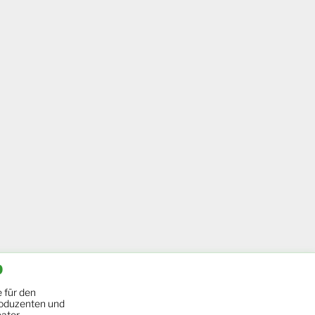
b
 für den
oduzenten und