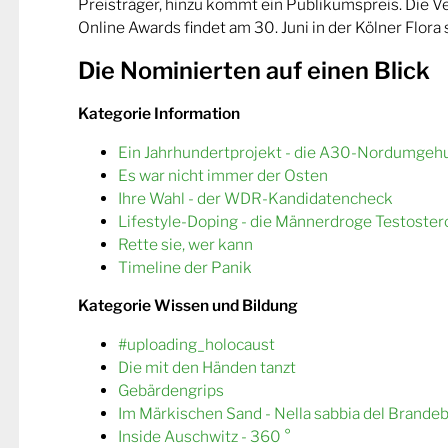
Preisträger, hinzu kommt ein Publikumspreis. Die 
Online Awards findet am 30. Juni in der Kölner Flora s
Die Nominierten auf einen Blick
Kategorie Information
Ein Jahrhundertprojekt - die A30-Nordumgeh
Es war nicht immer der Osten
Ihre Wahl - der WDR-Kandidatencheck
Lifestyle-Doping - die Männerdroge Testoster
Rette sie, wer kann
Timeline der Panik
Kategorie Wissen und Bildung
#uploading_holocaust
Die mit den Händen tanzt
Gebärdengrips
Im Märkischen Sand - Nella sabbia del Brande
Inside Auschwitz - 360 °