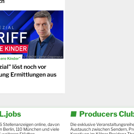
ch
© TVNOW / Stefan Gregorowius
sere Kinder"
ial" löst noch vor
ung Ermittlungen aus
.jobs
Producers Clu
6 Stellenanzeigen online, davon
Die exklusive Veranstaltungsreihe
 in Berlin, 110 München und viele
Austausch zwischen Sendern, Pr