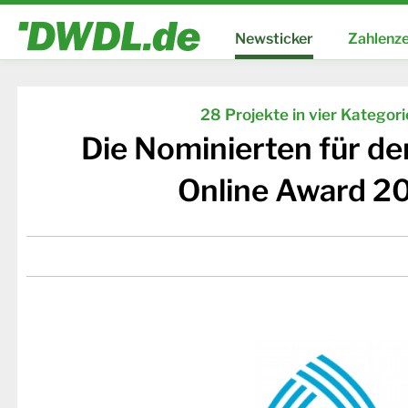
Newsticker
Zahlenze
28 Projekte in vier Kategor
Die Nominierten für d
Online Award 2