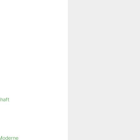
chaft
 Moderne