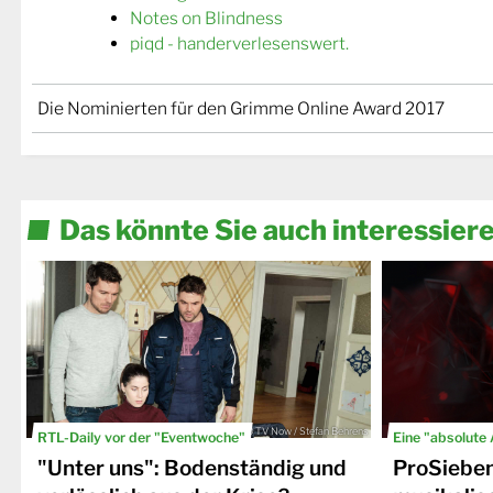
Notes on Blindness
piqd - handerverlesenswert.
Die Nominierten für den Grimme Online Award 2017
Das könnte Sie auch interessier
© TV Now / Stefan Behrens
RTL-Daily vor der "Eventwoche"
Eine "absolute
"Unter uns": Bodenständig und
ProSiebe