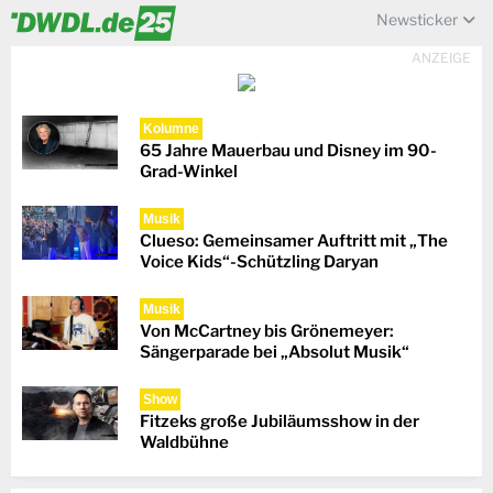
Newsticker
ANZEIGE
Kolumne
65 Jahre Mauerbau und Disney im 90-
Grad-Winkel
Musik
Clueso: Gemeinsamer Auftritt mit „The
Voice Kids“-Schützling Daryan
Musik
Von McCartney bis Grönemeyer:
Sängerparade bei „Absolut Musik“
Show
Fitzeks große Jubiläumsshow in der
Waldbühne