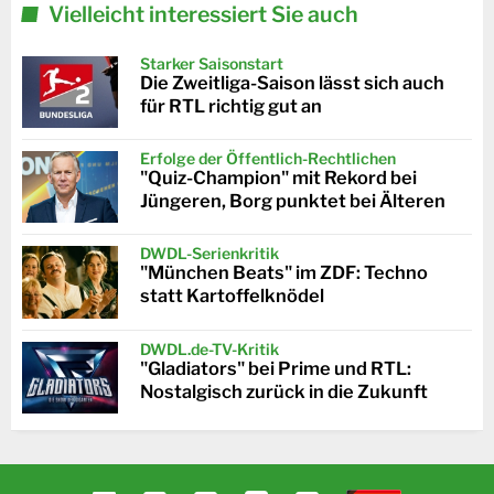
Vielleicht interessiert Sie auch
Starker Saisonstart
Die Zweitliga-Saison lässt sich auch
für RTL richtig gut an
Erfolge der Öffentlich-Rechtlichen
"Quiz-Champion" mit Rekord bei
Jüngeren, Borg punktet bei Älteren
DWDL-Serienkritik
"München Beats" im ZDF: Techno
statt Kartoffelknödel
DWDL.de-TV-Kritik
"Gladiators" bei Prime und RTL:
Nostalgisch zurück in die Zukunft