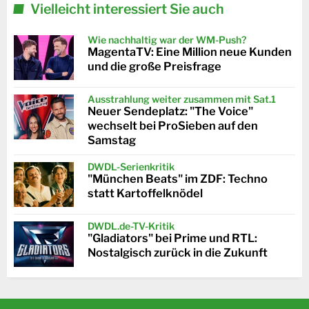
Vielleicht interessiert Sie auch
Wie nachhaltig war der WM-Push?
MagentaTV: Eine Million neue Kunden
und die große Preisfrage
Ausstrahlung weiter zusammen mit Sat.1
Neuer Sendeplatz: "The Voice"
wechselt bei ProSieben auf den
Samstag
DWDL-Serienkritik
"München Beats" im ZDF: Techno
statt Kartoffelknödel
DWDL.de-TV-Kritik
"Gladiators" bei Prime und RTL:
Nostalgisch zurück in die Zukunft