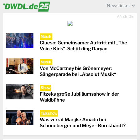
Newsticker
ANZEIGE
Musik
Clueso: Gemeinsamer Auftritt mit „The
Voice Kids“-Schützling Daryan
Musik
Von McCartney bis Grönemeyer:
Sängerparade bei „Absolut Musik“
Show
Fitzeks große Jubiläumsshow in der
Waldbühne
Talkshow
Was verrät Marijke Amado bei
Schöneberger und Meyer-Burckhardt?