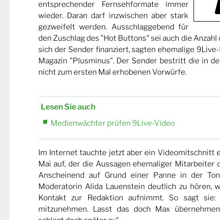
entsprechender Fernsehformate immer
wieder. Daran darf inzwischen aber stark
gezweifelt werden. Ausschlaggebend für
den Zuschlag des "Hot Buttons" sei auch die Anzahl 
sich der Sender finanziert, sagten ehemalige 9Liv
Magazin "Plusminus". Der Sender bestritt die in 
nicht zum ersten Mal erhobenen Vorwürfe.
Lesen Sie auch
Medienwächter prüfen 9Live-Video
Im Internet tauchte jetzt aber ein Videomitschnitt
Mai auf, der die Aussagen ehemaliger Mitarbeiter 
Anscheinend auf Grund einer Panne in der Tonr
Moderatorin Alida Lauenstein deutlich zu hören, wi
Kontakt zur Redaktion aufnimmt. So sagt sie: "
mitzunehmen. Lasst das doch Max übernehmen.