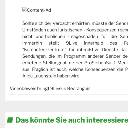
Sollte sich der Verdacht erhärten, müsste der Sende
Umständen auch juristischen - Konsequenzen rech
nicht unerheblichen Imageschaden für die Sen
Immerhin stellt 9Live innerhalb des Fe
"Kompetenzzentrum" für interaktive Dienste dar
Sendungen, die im Programm anderer Sender der
erbetene Stellungnahme der ProSiebenSat.1 Medi
aus. Fraglich ist auch, welche Konsequenzen die 
Alida Lauenstein haben wird.
Videobeweis bringt 9Live in Bedrängnis
Das könnte Sie auch interessier