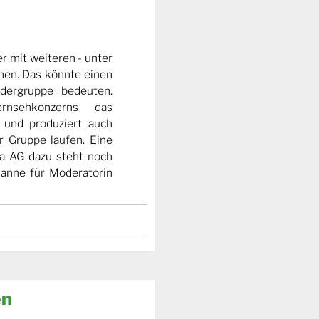
r mit weiteren - unter
nen. Das könnte einen
dergruppe bedeuten.
rnsehkonzerns das
 und produziert auch
 Gruppe laufen. Eine
a AG dazu steht noch
Panne für Moderatorin
en