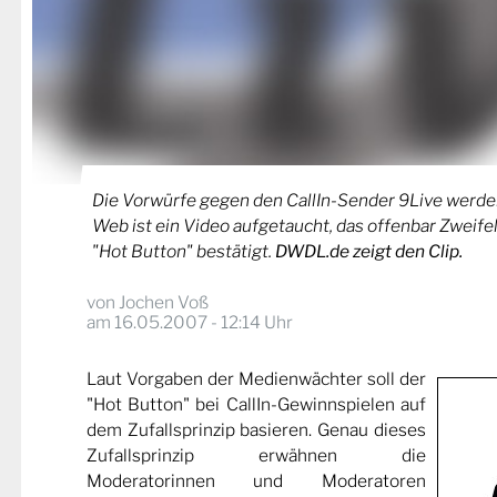
Die Vorwürfe gegen den CallIn-Sender 9Live werde
Web ist ein Video aufgetaucht, das offenbar Zweifel
"Hot Button" bestätigt.
DWDL.de zeigt den Clip.
von
Jochen Voß
am 16.05.2007 - 12:14 Uhr
Laut Vorgaben der Medienwächter soll der
"Hot Button" bei CallIn-Gewinnspielen auf
dem Zufallsprinzip basieren. Genau dieses
Zufallsprinzip erwähnen die
Moderatorinnen und Moderatoren