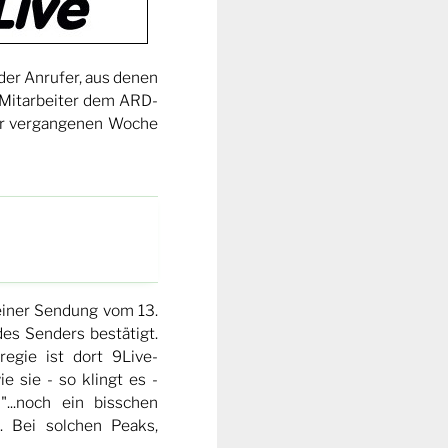
der Anrufer, aus denen
e-Mitarbeiter dem ARD-
der vergangenen Woche
 einer Sendung vom 13.
des Senders bestätigt.
egie ist dort 9Live-
e sie - so klingt es -
...noch ein bisschen
 Bei solchen Peaks,