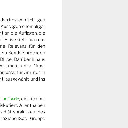
nden kostenpflichtigen
ie Aussagen ehemaliger
t an die Auflagen, die
ei 9Live sieht man das
ine Relevanz für den
, so Sendersprecherin
DL.de. Darüber hinaus
nt man stelle "über
r, dass für Anrufer in
t, ausgewählt und ins
l-In-TV.de
, die sich mit
skutiert. Allenthalben
schäftspraktiken des
ProSiebenSat.1 Gruppe