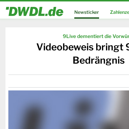
Newsticker
Zahlenze
9Live dementiert die Vorwü
Videobeweis bringt 9
Bedrängnis