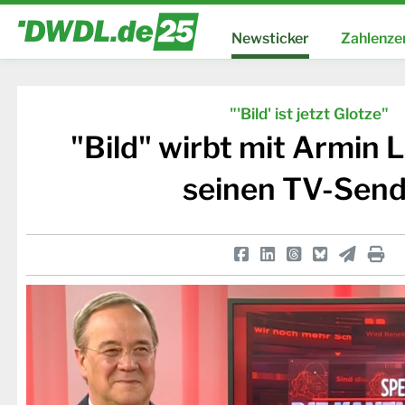
Newsticker
Zahlenze
"'Bild' ist jetzt Glotze"
"Bild" wirbt mit Armin 
seinen TV-Send