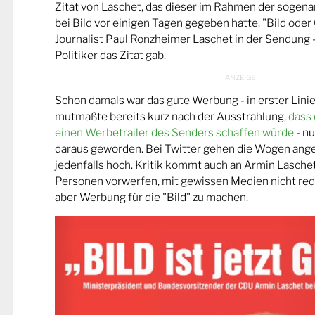
Zitat von Laschet, das dieser im Rahmen der sogen
bei Bild vor einigen Tagen gegeben hatte. "Bild oder 
Journalist Paul Ronzheimer Laschet in der Sendung 
Politiker das Zitat gab.
Schon damals war das gute Werbung - in erster Linie
mutmaßte bereits kurz nach der Ausstrahlung,
dass 
einen Werbetrailer des Senders schaffen würde
- nu
daraus geworden. Bei Twitter gehen die Wogen ange
jedenfalls hoch. Kritik kommt auch an Armin Laschet
Personen vorwerfen, mit gewissen Medien nicht rede
aber Werbung für die "Bild" zu machen.