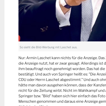
So sieht die Bild-Werbung mit Laschet aus.
Nur: Armin Laschet kann nichts für die Anzeige. Das Zi
die Anzeige nutzt, hat er zwar gesagt. Allerdings ist
ihm beauftragt noch genehmigt worden. Das hat die
bestätigt. Und auch von Springer heißt es: "Die Anze
CDU oder Herrn Laschet abgestimmt." Und auch ohn
hätte man davon ausgehen können, dass der Kanzle
nicht für die Zeitung wirbt. Nicht im Wahlkampf und 
Springer bzw. "Bild" haben sich hier einfach das Fot
Menschen genommen und daraus eine Anzeige gemac