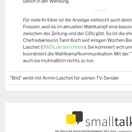
üblich in der Werbung.
Für viele Kritiker ist die Anzeige vielleicht auch de
Fressen, weil es im aktuellen Wahlkampf eine beso
zwischen der Zeitung und der CDU gibt. So ist die eh
Chefredakteurin Tanit Koch seit einigen Wochen Be
Laschet (
DWDL.de berichtete
). Sie kümmert sich u
koordiniert die Wahlkampfkommunikation. Mit der "
auch sie mutmaßlich nichts zu tun.
"Bild" wirbt mit Armin Laschet für seinen TV-Sender