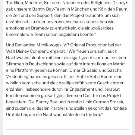
Tradition, Moderne, Kulturen, Nationen oder Religionen. Disney+
gab unserem Bantry Bay-Team in München und Köln den Raum,
die Zeit und den Support, den das Projekt brauchte, um sich
erzählerisch zu einer unverwechselbaren komischen wie
emotionalen Dramedy zu entwickeln, die ein großartiges
Ensemble wie Team schon begeistern konnte."
Und Benjamina Mirnik-Voges, VP Original Production bei der
Walt Disney Company, ergänzt: "Wir freuen uns sehr, auch
Nachwuchstalenten mit einer einzigartigen Vision und frischen
Stimmen in Deutschland sowie auf dem internationalen Markt
eine Plattform geben zu können. Omar El-Saeidi und Sascha
Vredenburg haben es geschafft, mit ‘Habibi Baba Boom’ eine
wirklich komische und gleichzeitig einfühlsame Geschichte zu
erzählen. Insbesondere durch ihr Engagement und Herzblut
konnten wir einen großartigen, diversen Cast für das Projekt
begeistern. Die Bantry Bay, und in erster Linie Carmen Stozek,
sind zudem die idealen Partner und stellen gekonnt das richtige
Umfeld her, um die Nachwuchstalente zu fördern."