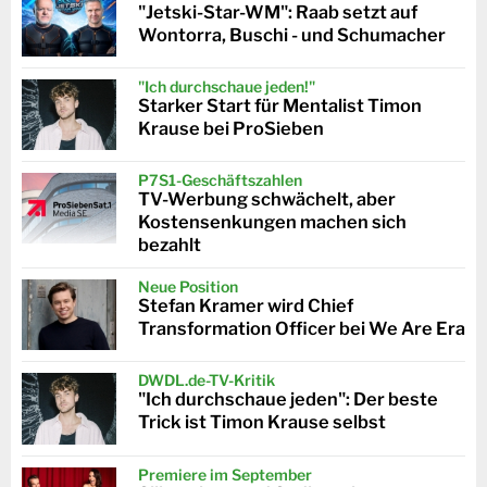
"Jetski-Star-WM": Raab setzt auf
Wontorra, Buschi - und Schumacher
"Ich durchschaue jeden!"
Starker Start für Mentalist Timon
Krause bei ProSieben
P7S1-Geschäftszahlen
TV-Werbung schwächelt, aber
Kostensenkungen machen sich
bezahlt
Neue Position
Stefan Kramer wird Chief
Transformation Officer bei We Are Era
DWDL.de-TV-Kritik
"Ich durchschaue jeden": Der beste
Trick ist Timon Krause selbst
Premiere im September