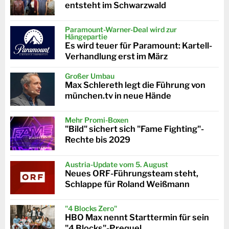
entsteht im Schwarzwald
Paramount-Warner-Deal wird zur
Hängepartie
Es wird teuer für Paramount: Kartell-
Verhandlung erst im März
Großer Umbau
Max Schlereth legt die Führung von
münchen.tv in neue Hände
Mehr Promi-Boxen
"Bild" sichert sich "Fame Fighting"-
Rechte bis 2029
Austria-Update vom 5. August
Neues ORF-Führungsteam steht,
Schlappe für Roland Weißmann
"4 Blocks Zero"
HBO Max nennt Starttermin für sein
"4 Blocks"-Prequel