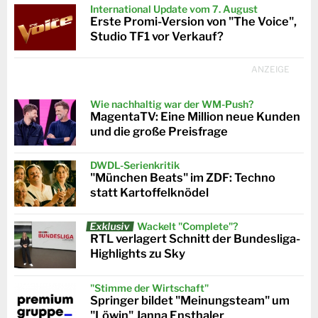
International Update vom 7. August
Erste Promi-Version von "The Voice",
Studio TF1 vor Verkauf?
Wie nachhaltig war der WM-Push?
MagentaTV: Eine Million neue Kunden
und die große Preisfrage
DWDL-Serienkritik
"München Beats" im ZDF: Techno
statt Kartoffelknödel
Exklusiv
Wackelt "Complete"?
RTL verlagert Schnitt der Bundesliga-
Highlights zu Sky
"Stimme der Wirtschaft"
Springer bildet "Meinungsteam" um
"Löwin" Janna Ensthaler