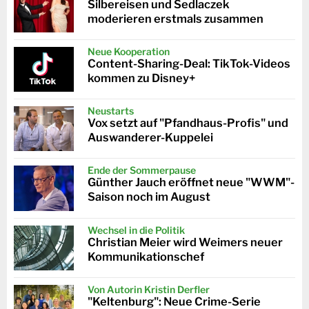
Silbereisen und Sedlaczek
moderieren erstmals zusammen
Neue Kooperation
Content-Sharing-Deal: TikTok-Videos
kommen zu Disney+
Neustarts
Vox setzt auf "Pfandhaus-Profis" und
Auswanderer-Kuppelei
Ende der Sommerpause
Günther Jauch eröffnet neue "WWM"-
Saison noch im August
Wechsel in die Politik
Christian Meier wird Weimers neuer
Kommunikationschef
Von Autorin Kristin Derfler
"Keltenburg": Neue Crime-Serie