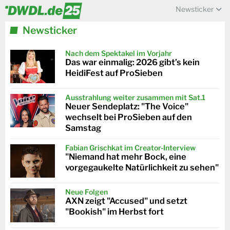
Newsticker
Newsticker
Nach dem Spektakel im Vorjahr
Das war einmalig: 2026 gibt’s kein
HeidiFest auf ProSieben
Ausstrahlung weiter zusammen mit Sat.1
Neuer Sendeplatz: "The Voice"
wechselt bei ProSieben auf den
Samstag
Fabian Grischkat im Creator-Interview
"Niemand hat mehr Bock, eine
vorgegaukelte Natürlichkeit zu sehen"
Neue Folgen
AXN zeigt "Accused" und setzt
"Bookish" im Herbst fort