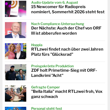
Audio-Update vom 6. August
15 Newcomer für Radiopreis
nominiert, Sommerhit 2026 steht fest
Nach Compliance-Untersuchung
Der Nächste: Auch der Chef von ORF
III ist abberufen worden
Hoppla
RTLzwei findet nach über zwei Jahren
Platz fürs "Glücksrad"
Preisgekrönte Produktion
ZDF holt Primetime-Sieg mit ORF-
Landkrimi "Acht"
Gefragte Camper
"Bella Italia" macht RTLzwei froh, Vox
ganz schwach
Personal steht fest