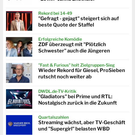
Rekord bei 14-49
"Gefragt - gejagt" steigert sich auf
beste Quote der Staffel
Erfolgreiche Komödie
ZDF überzeugt mit "Plötzlich
Schwester" auch die Jüngeren
"Fast & Furious" holt Zielgruppen-Sieg
Wieder Rekord für Giesel, ProSieben
rutscht noch weiter ab
DWDL.de-TV-Kritik
"Gladiators" bei Prime und RTL:
Nostalgisch zurück in die Zukunft
Quartalszahlen
Streaming wächst, aber TV-Geschäft
und "Supergirl" belasten WBD