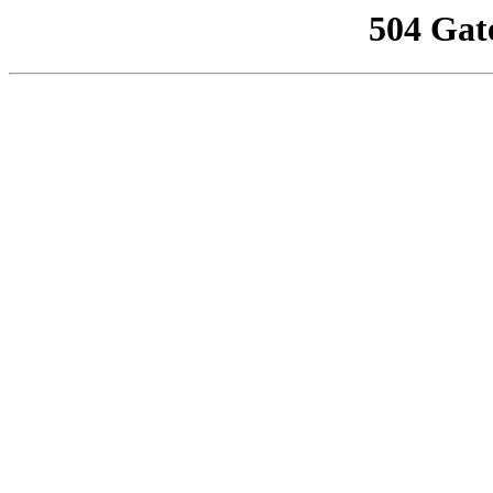
504 Gat