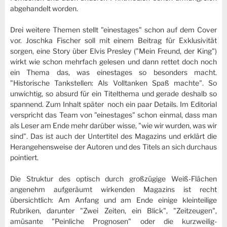
abgehandelt worden.
Drei weitere Themen stellt "einestages" schon auf dem Cover
vor. Joschka Fischer soll mit einem Beitrag für Exklusivität
sorgen, eine Story über Elvis Presley ("Mein Freund, der King")
wirkt wie schon mehrfach gelesen und dann rettet doch noch
ein Thema das, was einestages so besonders macht.
"Historische Tankstellen: Als Volltanken Spaß machte". So
unwichtig, so absurd für ein Titelthema und gerade deshalb so
spannend. Zum Inhalt später noch ein paar Details. Im Editorial
verspricht das Team von "einestages" schon einmal, dass man
als Leser am Ende mehr darüber wisse, "wie wir wurden, was wir
sind". Das ist auch der Untertitel des Magazins und erklärt die
Herangehensweise der Autoren und des Titels an sich durchaus
pointiert.
Die Struktur des optisch durch großzügige Weiß-Flächen
angenehm aufgeräumt wirkenden Magazins ist recht
übersichtlich: Am Anfang und am Ende einige kleinteilige
Rubriken, darunter "Zwei Zeiten, ein Blick", "Zeitzeugen",
amüsante "Peinliche Prognosen" oder die kurzweilig-