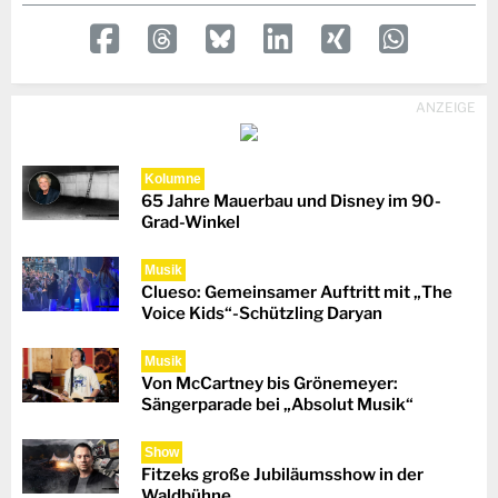
ANZEIGE
Kolumne
65 Jahre Mauerbau und Disney im 90-
Grad-Winkel
Musik
Clueso: Gemeinsamer Auftritt mit „The
Voice Kids“-Schützling Daryan
Musik
Von McCartney bis Grönemeyer:
Sängerparade bei „Absolut Musik“
Show
Fitzeks große Jubiläumsshow in der
Waldbühne