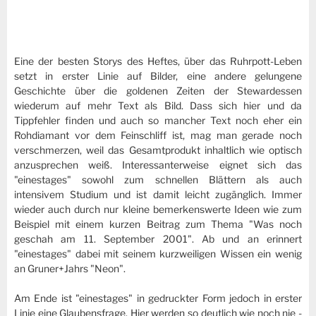
Eine der besten Storys des Heftes, über das Ruhrpott-Leben
setzt in erster Linie auf Bilder, eine andere gelungene
Geschichte über die goldenen Zeiten der Stewardessen
wiederum auf mehr Text als Bild. Dass sich hier und da
Tippfehler finden und auch so mancher Text noch eher ein
Rohdiamant vor dem Feinschliff ist, mag man gerade noch
verschmerzen, weil das Gesamtprodukt inhaltlich wie optisch
anzusprechen weiß. Interessanterweise eignet sich das
"einestages" sowohl zum schnellen Blättern als auch
intensivem Studium und ist damit leicht zugänglich. Immer
wieder auch durch nur kleine bemerkenswerte Ideen wie zum
Beispiel mit einem kurzen Beitrag zum Thema "Was noch
geschah am 11. September 2001". Ab und an erinnert
"einestages" dabei mit seinem kurzweiligen Wissen ein wenig
an Gruner+Jahrs "Neon".
Am Ende ist "einestages" in gedruckter Form jedoch in erster
Linie eine Glaubensfrage. Hier werden so deutlich wie noch nie -