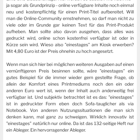
ja sogar als Grundprinzip - online verfügbare Inhalte noch einmal
neu und kostenpflichtig für einen Print-Titel aufbereitet. Will
man die Online-Community ernstnehmen, so darf man nicht zu
viele oder im Grunde gar keinen Text für das Print-Produkt
aufheben. Man sollte also davon ausgehen, dass alles was
gedruckt wird, online schon kostenfrei verfügbar ist oder in
Kürze sein wird. Wieso also "einestages" am Kiosk erwerben?
Mit 4,80 Euro ist der Preis ohnehin zu hoch angesetzt.
Wenn man sich hier bei möglichen weiteren Ausgaben auf einen
vernünftigeren Preis besinnen sollte, wäre "einestages" ein
gutes Beispiel für die immer wieder gern gestellte Frage, ob
allein der Komfort eines Printmediums noch den ein oder
anderen Euro wert ist, wenn der Inhalt auch anderweitig frei
verfügbar ist. Und subjektiv betrachtet ist es das: "einestages"
ist in gedruckter Form eben doch Sofa-tauglicher als via
Notebook. Von anderen Nutzungssituationen die man sich
denken kann, mal ganz zu schweigen. Wirklich innovativ ist
"einestages" natürlich nur online. Da ist das 132-seitige Heft nur
ein Ableger. Ein hervorragender Ableger.