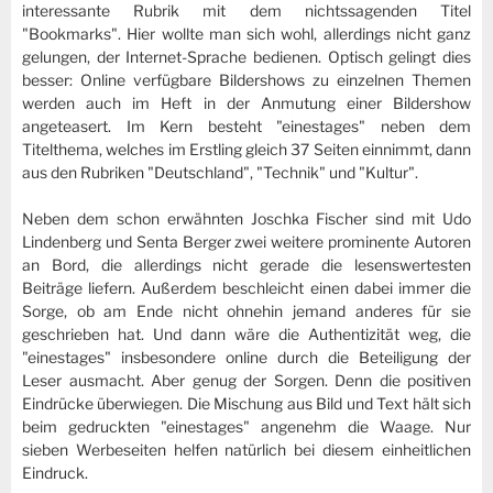
interessante Rubrik mit dem nichtssagenden Titel
"Bookmarks". Hier wollte man sich wohl, allerdings nicht ganz
gelungen, der Internet-Sprache bedienen. Optisch gelingt dies
besser: Online verfügbare Bildershows zu einzelnen Themen
werden auch im Heft in der Anmutung einer Bildershow
angeteasert. Im Kern besteht "einestages" neben dem
Titelthema, welches im Erstling gleich 37 Seiten einnimmt, dann
aus den Rubriken "Deutschland", "Technik" und "Kultur".
Neben dem schon erwähnten Joschka Fischer sind mit Udo
Lindenberg und Senta Berger zwei weitere prominente Autoren
an Bord, die allerdings nicht gerade die lesenswertesten
Beiträge liefern. Außerdem beschleicht einen dabei immer die
Sorge, ob am Ende nicht ohnehin jemand anderes für sie
geschrieben hat. Und dann wäre die Authentizität weg, die
"einestages" insbesondere online durch die Beteiligung der
Leser ausmacht. Aber genug der Sorgen. Denn die positiven
Eindrücke überwiegen. Die Mischung aus Bild und Text hält sich
beim gedruckten "einestages" angenehm die Waage. Nur
sieben Werbeseiten helfen natürlich bei diesem einheitlichen
Eindruck.