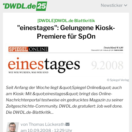
Newsticker
[DWDLE]DWDL.de Blattkritik
"einestages": Gelungene Kiosk-
Premiere für SpOn
© Spiegel Verlag
Seit Anfang der Woche liegt &quot;Spiegel Online&quot; auch
am Kiosk: Mit &quot;einestages&quot; bringt das Online-
Nachrichtenportal testweise ein gedrucktes Magazin zu seiner
Zeitgeschichte-Community. DWDL.de gratuliert: Job well done.
Die DWDL.de-Blattkritik...
von
Thomas Lückerath
am 10.09.2008 - 12:29 Uhr