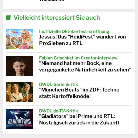
Vielleicht interessiert Sie auch
Inoffizielle Oktoberfest-Eröffnung
Jessas! Das "HeidiFest" wandert von
ProSieben zu RTL
Fabian Grischkat im Creator-Interview
"Niemand hat mehr Bock, eine
vorgegaukelte Natürlichkeit zu sehen"
DWDL-Serienkritik
"München Beats" im ZDF: Techno
statt Kartoffelknödel
DWDL.de-TV-Kritik
"Gladiators" bei Prime und RTL:
Nostalgisch zurück in die Zukunft