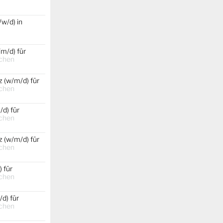
w/d) in
m/d) für
chen
 (w/m/d) für
chen
d) für
chen
 (w/m/d) für
chen
 für
chen
d) für
chen