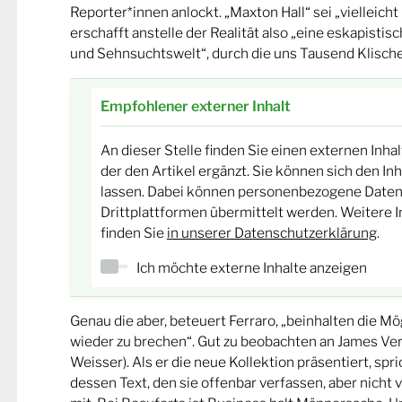
Reporter*innen anlockt. „Maxton Hall“ sei „vielleicht l
erschafft anstelle der Realität also „eine eskapisti
und Sehnsuchtswelt“, durch die uns Tausend Klische
Empfohlener externer Inhalt
An dieser Stelle finden Sie einen externen Inha
der den Artikel ergänzt. Sie können sich den In
lassen. Dabei können personenbezogene Daten
Drittplattformen übermittelt werden. Weitere 
finden Sie
in unserer Datenschutzerklärung
.
Ich möchte externe Inhalte anzeigen
Genau die aber, beteuert Ferraro, „beinhalten die Mög
wieder zu brechen“. Gut zu beobachten an James Verh
Weisser). Als er die neue Kollektion präsentiert, sp
dessen Text, den sie offenbar verfassen, aber nicht vo