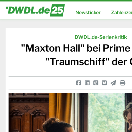
Newsticker
Zahlenze
DWDL.de-Serienkritik
"Maxton Hall" bei Prime
"Traumschiff" der