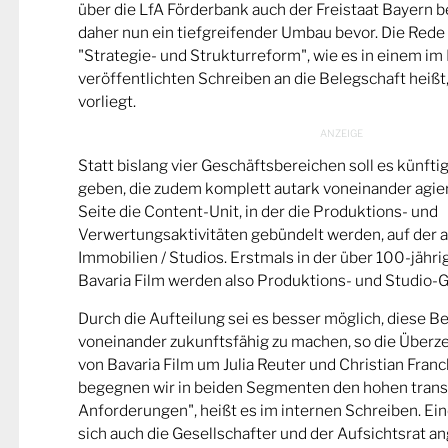
über die LfA Förderbank auch der Freistaat Bayern bet
daher nun ein tiefgreifender Umbau bevor. Die Rede 
"Strategie- und Strukturreform", wie es in einem im 
veröffentlichten Schreiben an die Belegschaft heiß
vorliegt.
Statt bislang vier Geschäftsbereichen soll es künfti
geben, die zudem komplett autark voneinander agier
Seite die Content-Unit, in der die Produktions- und
Verwertungsaktivitäten gebündelt werden, auf der a
Immobilien / Studios. Erstmals in der über 100-jähr
Bavaria Film werden also Produktions- und Studio-G
Durch die Aufteilung sei es besser möglich, diese 
voneinander zukunftsfähig zu machen, so die Überz
von Bavaria Film um Julia Reuter und Christian Fran
begegnen wir in beiden Segmenten den hohen tran
Anforderungen", heißt es im internen Schreiben. Ei
sich auch die Gesellschafter und der Aufsichtsrat 