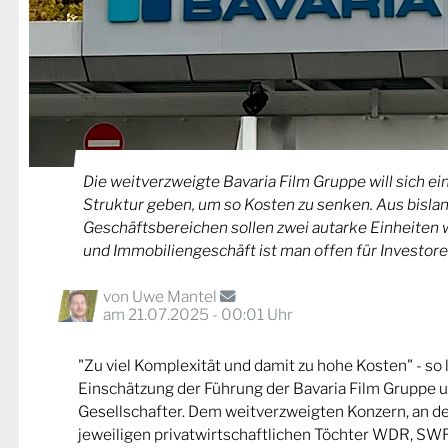
Die weitverzweigte Bavaria Film Gruppe will sich ei
Struktur geben, um so Kosten zu senken. Aus bislan
Geschäftsbereichen sollen zwei autarke Einheiten 
und Immobiliengeschäft ist man offen für Investore
von
Uwe Mantel
am 21.07.2025 - 00:01 Uhr
"Zu viel Komplexität und damit zu hohe Kosten" - so 
Einschätzung der Führung der Bavaria Film Gruppe u
Gesellschafter. Dem weitverzweigten Konzern, an d
jeweiligen privatwirtschaftlichen Töchter WDR, S