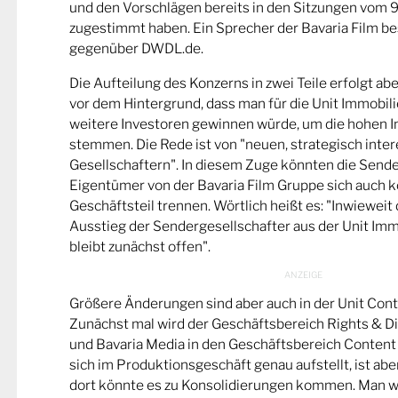
und den Vorschlägen bereits in den Sitzungen vom 9.
zugestimmt haben. Ein Sprecher der Bavaria Film be
gegenüber DWDL.de.
Die Aufteilung des Konzerns in zwei Teile erfolgt abe
vor dem Hintergrund, dass man für die Unit Immobil
weitere Investoren gewinnen würde, um die hohen In
stemmen. Die Rede ist von "neuen, strategisch inter
Gesellschaftern". In diesem Zuge könnten die Sender
Eigentümer von der Bavaria Film Gruppe sich auch 
Geschäftsteil trennen. Wörtlich heißt es: "Inwieweit 
Ausstieg der Sendergesellschafter aus der Unit Immo
bleibt zunächst offen".
Größere Änderungen sind aber auch in der Unit Cont
Zunächst mal wird der Geschäftsbereich Rights & Di
und Bavaria Media in den Geschäftsbereich Content 
sich im Produktionsgeschäft genau aufstellt, ist abe
dort könnte es zu Konsolidierungen kommen. Man w