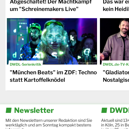
Abgeschaltet! Der Machtkampf
Das war e
um "Schreinemakers Live"
kein Heid
© ZDF/marc reimann
DWDL-Serienkritik
DWDL.de-TV-Kr
"München Beats" im ZDF: Techno
"Gladiato
statt Kartoffelknödel
Nostalgisc
Newsletter
DWDL
Mit den Newslettern unserer Redaktion sind Sie
Aktuell sind 13
werktäglich und am Sonntag kompakt bestens
in Köln, 25 in 