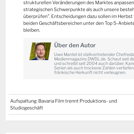
strukturellen Veränderungen des Marktes anpassen"
strategischen Schwerpunkte als auch unsere beste
überprüfen". Entscheidungen dazu sollen im Herbst fal
beiden Geschäftsbereichen unter den Top 5-Anbiete
bleiben.
Über den Autor
Uwe Mantel ist stellvertretender Chefred
Medienmagazins DWDL.de. Schaut seit d
und schreibt seit 2004 auch darüber. Kann
Serien als auch trockene Zahlen vertiefen
fränkische Herkunft nicht verleugnen.
Aufspaltung: Bavaria Film trennt Produktions- und
Studiogeschäft