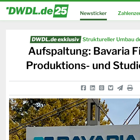
Newsticker
Zahlenze
DWDL.de exklusiv
Struktureller Umbau 
Aufspaltung: Bavaria F
Produktions- und Stud