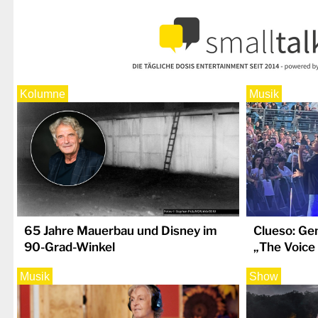
Kolumne
Musik
65 Jahre Mauerbau und Disney im
Clueso: Ge
90-Grad-Winkel
„The Voice
Musik
Show