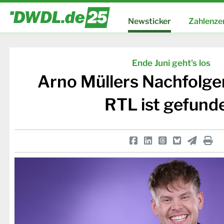
Newsticker
Zahlenze
Ende Juni geht's los
Arno Müllers Nachfolger
RTL ist gefund