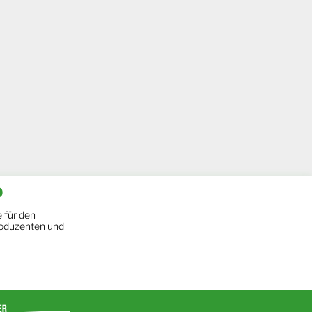
b
 für den
oduzenten und