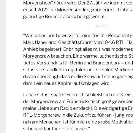
Morgenshow" hören wird. Der 27-Jährige kommt vo
er seit 2022 die Morgensendung moderiert - frühes 
gebürtige Berliner also schon gewohnt.
"Wir haben uns bewusst für eine frische Personality
Marc Haberland, Geschäftsführer von 104.6 RTL. "Ja
Anhieb begeistert. Er bringt alles mit, was modernes
Morgencrew brauchen. Eine warme, authentische St
tiefes Verständnis für Berlin und Brandenburg – und 
selbstverständlich in digitalen und sozialen Medien
davon überzeugt, dass er die Show auf seine ganz e
damit ein neues Kapitel aufschlagen wird."
Lohan selbst sagte: "Für mich schließt sich ein Kreis.
der Morgencrew am Frühstückstisch groß geworden.
meine Liebe zum Radio entdeckt. Die einzigartige E
RTL-Morgencrew in die Zukunft zu führen - jung, mode
nah am Menschen, ist für mich eine große Motivation
sehr dankbar für diese Chance."