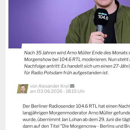
Nach 35 Jahren wird Arno Müller Ende des Monats s
Morgenshow bei 104.6 RTL moderieren. Nun steht a
Nachfolge antritt: Es handelt sich um einen 27-Jähri
für Radio Potsdam früh aufgestanden ist.
von
Alexander Krei
am 03.06.2026 - 18:15 Uhr
Der Berliner Radiosender 104.6 RTL hat einen Nachf
langjährigen Morgenmoderator Arno Müller gefunde
wurde, übernimmt Jan Lohan ab dem 29. Juni die täg
dann auf den Titel "Die Morgencrew - Berlins und B