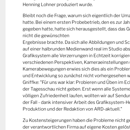
Henning Lohner produziert wurde.
Bleibt noch die Frage, warum sich eigentlich der Um
hatte. Bei einem ersten Probebetrieb, den es zur J
gegeben hatte, hatte sich herausgestellt, dass das 
nicht die gewünschten
Ergebnisse brachte. Da sich alle Abbildungen und S
auf einer halbrunden Medienwand real im Studio abs
Grafiksystem alle Verzerrungen in Echtzeit korrigie
verschiedenen Perspektiven, Kameraeinstellungen
Kamerabewegungen erwies sich dies als ein Problem
und Entwicklung so zunächst nicht vorhergesehen w
Gniffke: "Für uns war klar: Probieren und Üben im E
der Tagesschau nicht geben. Erst wenn alle Systeme 
völligen Zufriedenheit laufen, wollten wir auf Sendun
der Fall - dank intensiver Arbeit des Grafiksystem-He
Produktion und der Redaktion von ARD-aktuell."
Zu Kostensteigerungen haben die Probleme nicht ge
der verantwortlichen Firma auf eigene Kosten gelöst