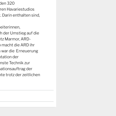
 den 320
ren Havariestudios
 Darin enthalten sind,
eiterinnen,
h der Umstieg auf die
Lutz Marmor, ARD-
o macht die ARD ihr
h war die Erneuerung
ntation der
nste Technik zur
mationsauftrag der
 trotz der zeitlichen