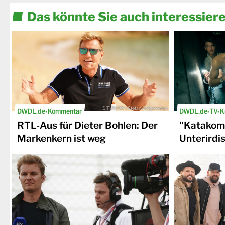
Das könnte Sie auch interessier
© TVNOW / Stefan Gregorowius
DWDL.de-Kommentar
DWDL.de-TV-Kr
RTL-Aus für Dieter Bohlen: Der
"Katakomb
Markenkern ist weg
Unterirdi