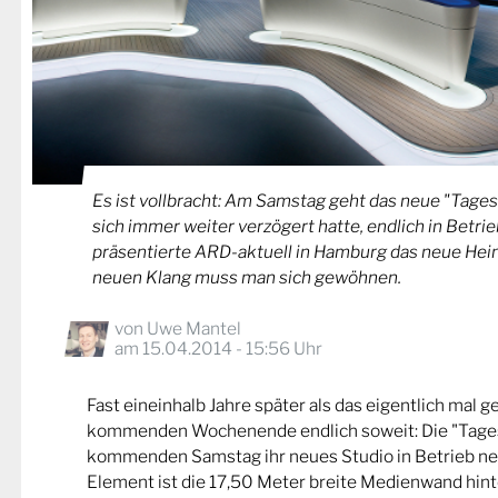
Es ist vollbracht: Am Samstag geht das neue "Tage
sich immer weiter verzögert hatte, endlich in Betri
präsentierte ARD-aktuell in Hamburg das neue Hei
neuen Klang muss man sich gewöhnen.
von
Uwe Mantel
am 15.04.2014 - 15:56 Uhr
Fast eineinhalb Jahre später als das eigentlich mal g
kommenden Wochenende endlich soweit: Die "Tage
kommenden Samstag ihr neues Studio in Betrieb n
Element ist die 17,50 Meter breite Medienwand hint