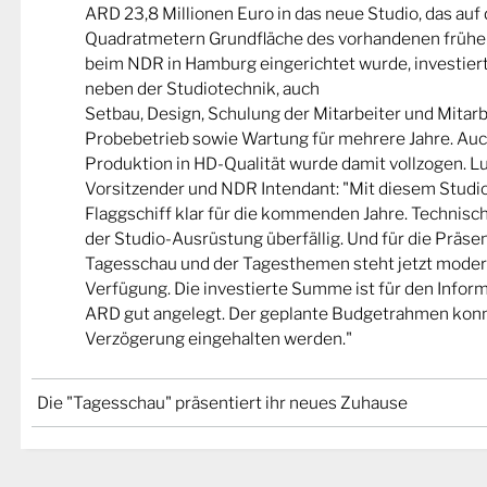
ARD 23,8 Millionen Euro in das neue Studio, das auf
Quadratmetern Grundfläche des vorhandenen frühe
beim NDR in Hamburg eingerichtet wurde, investiert.
neben der Studiotechnik, auch
Setbau, Design, Schulung der Mitarbeiter und Mitarb
Probebetrieb sowie Wartung für mehrere Jahre. Auc
Produktion in HD-Qualität wurde damit vollzogen. 
Vorsitzender und NDR Intendant: "Mit diesem Studi
Flaggschiff klar für die kommenden Jahre. Technisc
der Studio-Ausrüstung überfällig. Und für die Präse
Tagesschau und der Tagesthemen steht jetzt moder
Verfügung. Die investierte Summe ist für den Infor
ARD gut angelegt. Der geplante Budgetrahmen konnte
Verzögerung eingehalten werden."
Die "Tagesschau" präsentiert ihr neues Zuhause