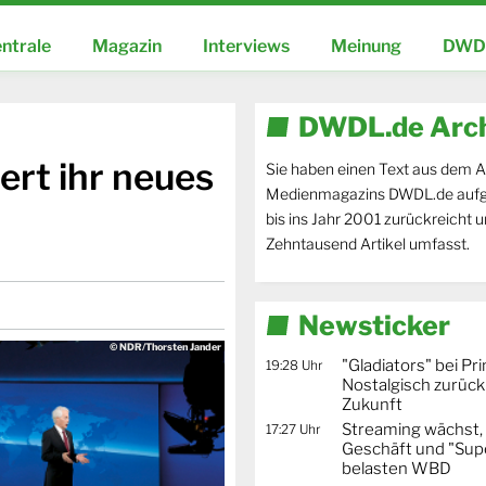
ntrale
Magazin
Interviews
Meinung
DWDL
DWDL.de Arc
ert ihr neues
Sie haben einen Text aus dem A
Medienmagazins DWDL.de aufg
bis ins Jahr 2001 zurückreicht 
Zehntausend Artikel umfasst.
Newsticker
© NDR/Thorsten Jander
"Gladiators" bei Pr
19:28 Uhr
Nostalgisch zurück 
Zukunft
Streaming wächst,
17:27 Uhr
Geschäft und "Supe
belasten WBD