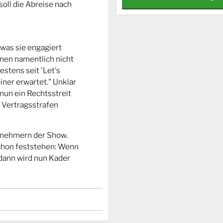
oll die Abreise nach
 was sie engagiert
einen namentlich nicht
stens seit 'Let's
iner erwartet." Unklar
 nun ein Rechtsstreit
h Vertragsstrafen
eilnehmern der Show.
schon feststehen: Wenn
dann wird nun Kader