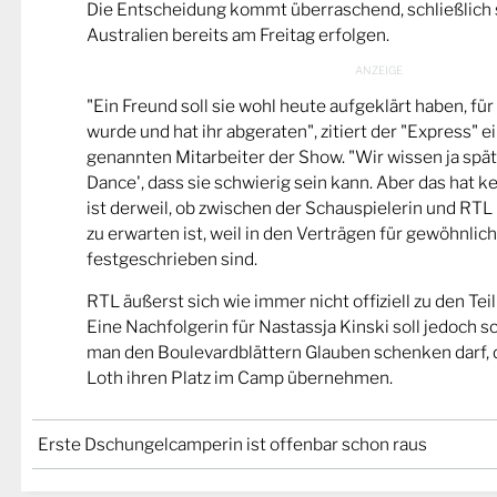
Die Entscheidung kommt überraschend, schließlich s
Australien bereits am Freitag erfolgen.
"Ein Freund soll sie wohl heute aufgeklärt haben, für
wurde und hat ihr abgeraten", zitiert der "Express" 
genannten Mitarbeiter der Show. "Wir wissen ja späte
Dance', dass sie schwierig sein kann. Aber das hat ke
ist derweil, ob zwischen der Schauspielerin und RTL
zu erwarten ist, weil in den Verträgen für gewöhnlic
festgeschrieben sind.
RTL äußerst sich wie immer nicht offiziell zu den T
Eine Nachfolgerin für Nastassja Kinski soll jedoch 
man den Boulevardblättern Glauben schenken darf, 
Loth ihren Platz im Camp übernehmen.
Erste Dschungelcamperin ist offenbar schon raus