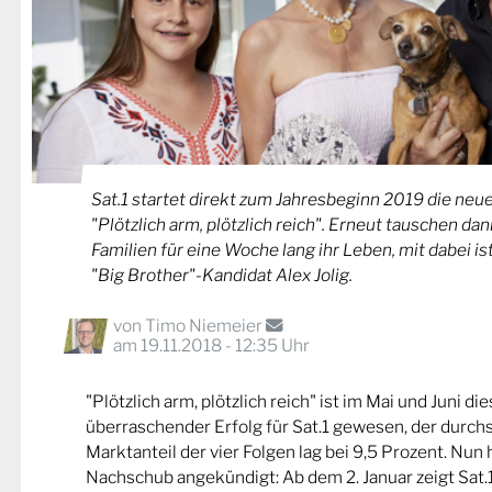
Sat.1 startet direkt zum Jahresbeginn 2019 die neue
"Plötzlich arm, plötzlich reich". Erneut tauschen da
Familien für eine Woche lang ihr Leben, mit dabei i
"Big Brother"-Kandidat Alex Jolig.
von
Timo Niemeier
am 19.11.2018 - 12:35 Uhr
"Plötzlich arm, plötzlich reich" ist im Mai und Juni di
überraschender Erfolg für Sat.1 gewesen, der durchs
Marktanteil der vier Folgen lag bei 9,5 Prozent. Nun
Nachschub angekündigt: Ab dem 2. Januar zeigt Sat.