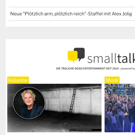
Neue "Plötzlich arm, plötzlich reich"-Staffel mit Alex Jolig
Kolumne
Musik