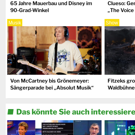
65 Jahre Mauerbau und Disney im
Clueso: Ge
90-Grad-Winkel
„The Voice
Musik
Show
Von McCartney bis Grönemeyer:
Fitzeks gr
Sängerparade bei „Absolut Musik“
Waldbühne
Das könnte Sie auch interessier