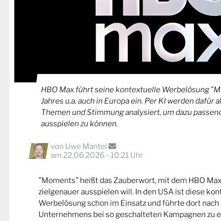
HBO Max führt seine kontextuelle Werbelösung "M
Jahres u.a. auch in Europa ein. Per KI werden dafür al
Themen und Stimmung analysiert, um dazu passe
ausspielen zu können.
von
Uwe Mantel
am 22.06.2026 - 10:21 Uhr
"Moments" heißt das Zauberwort, mit dem HBO Max
zielgenauer ausspielen will. In den USA ist diese ko
Werbelösung schon im Einsatz und führte dort nac
Unternehmens bei so geschalteten Kampagnen zu ei