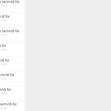
 (w/m/d) für
chen
d) für
chen
 (w/m/d) für
chen
 für
chen
d) für
chen
/m/d) für
chen
/d) für
chen
(w/m/d) für
chen