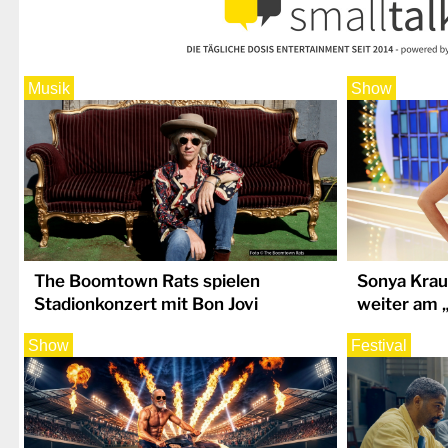
Musik
Show
The Boomtown Rats spielen
Sonya Krau
Stadionkonzert mit Bon Jovi
weiter am 
Show
Festival