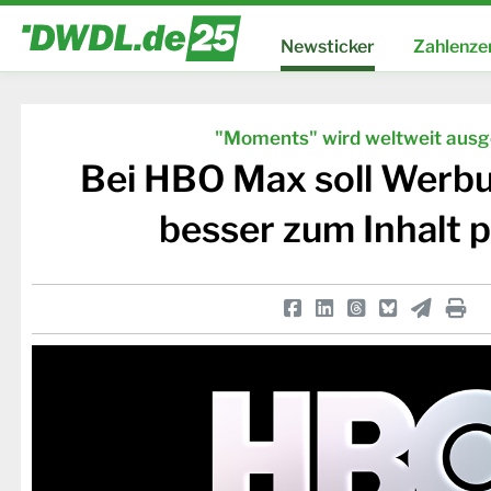
Newsticker
Zahlenze
"Moments" wird weltweit ausge
Bei HBO Max soll Werbu
besser zum Inhalt 