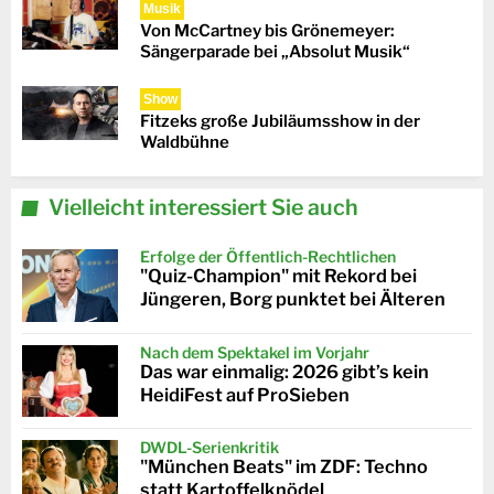
Musik
Von McCartney bis Grönemeyer:
Sängerparade bei „Absolut Musik“
Show
Fitzeks große Jubiläumsshow in der
Waldbühne
Vielleicht interessiert Sie auch
Erfolge der Öffentlich-Rechtlichen
"Quiz-Champion" mit Rekord bei
Jüngeren, Borg punktet bei Älteren
Nach dem Spektakel im Vorjahr
Das war einmalig: 2026 gibt’s kein
HeidiFest auf ProSieben
DWDL-Serienkritik
"München Beats" im ZDF: Techno
statt Kartoffelknödel