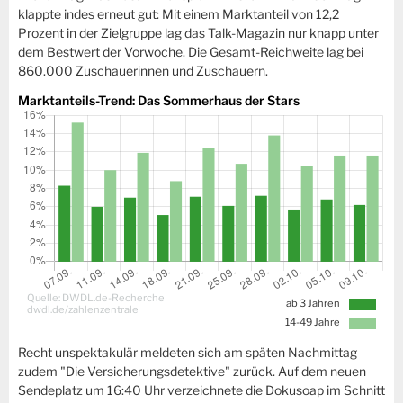
klappte indes erneut gut: Mit einem Marktanteil von 12,2
Prozent in der Zielgruppe lag das Talk-Magazin nur knapp unter
dem Bestwert der Vorwoche. Die Gesamt-Reichweite lag bei
860.000 Zuschauerinnen und Zuschauern.
Marktanteils-Trend: Das Sommerhaus der Stars
Quelle: DWDL.de-Recherche
ab 3 Jahren
dwdl.de/zahlenzentrale
14-49 Jahre
Recht unspektakulär meldeten sich am späten Nachmittag
zudem "Die Versicherungsdetektive" zurück. Auf dem neuen
Sendeplatz um 16:40 Uhr verzeichnete die Dokusoap im Schnitt