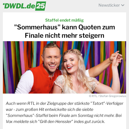
Newsticker
Staffel endet mäßig
"Sommerhaus" kann Quoten zum
Finale nicht mehr steigern
© RTL / Stefan Gregorowius
Auch wenn RTL in der Zielgruppe der stärkste "Tatort"-Verfolger
war - zum großen Hit entwickelte sich die siebte
"Sommerhaus"-Staffel beim Finale am Sonntag nicht mehr. Bei
Vox meldete sich "Grill den Henssler" indes gut zurück.