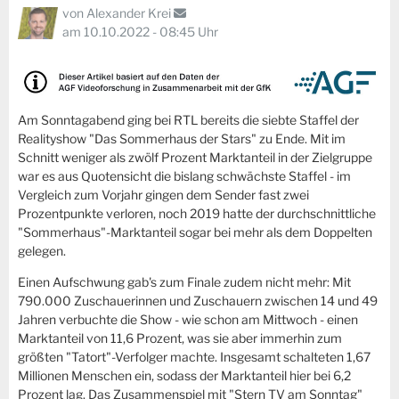
von
Alexander Krei
am 10.10.2022 - 08:45 Uhr
Am Sonntagabend ging bei RTL bereits die siebte Staffel der
Realityshow "Das Sommerhaus der Stars" zu Ende. Mit im
Schnitt weniger als zwölf Prozent Marktanteil in der Zielgruppe
war es aus Quotensicht die bislang schwächste Staffel - im
Vergleich zum Vorjahr gingen dem Sender fast zwei
Prozentpunkte verloren, noch 2019 hatte der durchschnittliche
"Sommerhaus"-Marktanteil sogar bei mehr als dem Doppelten
gelegen.
Einen Aufschwung gab's zum Finale zudem nicht mehr: Mit
790.000 Zuschauerinnen und Zuschauern zwischen 14 und 49
Jahren verbuchte die Show - wie schon am Mittwoch - einen
Marktanteil von 11,6 Prozent, was sie aber immerhin zum
größten "Tatort"-Verfolger machte. Insgesamt schalteten 1,67
Millionen Menschen ein, sodass der Marktanteil hier bei 6,2
Prozent lag. Das Zusammenspiel mit "Stern TV am Sonntag"