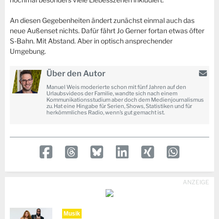
An diesen Gegebenheiten ändert zunächst einmal auch das
neue Außenset nichts. Dafür fährt Jo Gerner fortan etwas öfter
S-Bahn. Mit Abstand. Aber in optisch ansprechender
Umgebung.
Über den Autor
Manuel Weis moderierte schon mit fünf Jahren auf den
Urlaubsvideos der Familie, wandte sich nach einem
Kommunikationsstudium aber doch dem Medienjournalismus
zu. Hat eine Hingabe für Serien, Shows, Statistiken und für
herkömmliches Radio, wenn’s gut gemacht ist.
ANZEIGE
Musik