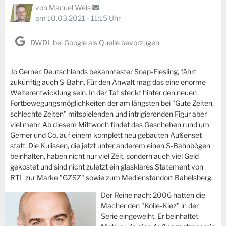
von
Manuel Weis
am 10.03.2021 - 11:15 Uhr
DWDL bei Google als Quelle bevorzugen
Jo Gerner, Deutschlands bekanntester Soap-Fiesling, fährt
zukünftig auch S-Bahn. Für den Anwalt mag das eine enorme
Weiterentwicklung sein. In der Tat steckt hinter den neuen
Fortbewegungsmöglichkeiten der am längsten bei "Gute Zeiten,
schlechte Zeiten" mitspielenden und intrigierenden Figur aber
viel mehr. Ab diesem Mittwoch findet das Geschehen rund um
Gerner und Co. auf einem komplett neu gebauten Außenset
statt. Die Kulissen, die jetzt unter anderem einen S-Bahnbögen
beinhalten, haben nicht nur viel Zeit, sondern auch viel Geld
gekostet und sind nicht zuletzt ein glasklares Statement von
RTL zur Marke "GZSZ" sowie zum Medienstandort Babelsberg.
Der Reihe nach: 2006 hatten die
Macher den "Kolle-Kiez" in der
Serie eingeweiht. Er beinhaltet