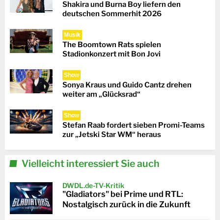
Shakira und Burna Boy liefern den
deutschen Sommerhit 2026
Musik
The Boomtown Rats spielen
Stadionkonzert mit Bon Jovi
Show
Sonya Kraus und Guido Cantz drehen
weiter am „Glücksrad“
Show
Stefan Raab fordert sieben Promi-Teams
zur „Jetski Star WM“ heraus
Vielleicht interessiert Sie auch
DWDL.de-TV-Kritik
"Gladiators" bei Prime und RTL:
Nostalgisch zurück in die Zukunft