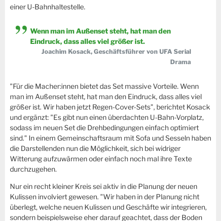
einer U-Bahnhaltestelle.
Wenn man im Außenset steht, hat man den
Eindruck, dass alles viel größer ist.
Joachim Kosack, Geschäftsführer von UFA Serial
Drama
"Für die Macher:innen bietet das Set massive Vorteile. Wenn
man im Außenset steht, hat man den Eindruck, dass alles viel
größer ist. Wir haben jetzt Regen-Cover-Sets", berichtet Kosack
und ergänzt: "Es gibt nun einen überdachten U-Bahn-Vorplatz,
sodass im neuen Set die Drehbedingungen einfach optimiert
sind." In einem Gemeinschaftsraum mit Sofa und Sesseln haben
die Darstellenden nun die Möglichkeit, sich bei widriger
Witterung aufzuwärmen oder einfach noch mal ihre Texte
durchzugehen.
Nur ein recht kleiner Kreis sei aktiv in die Planung der neuen
Kulissen involviert gewesen. "Wir haben in der Planung nicht
überlegt, welche neuen Kulissen und Geschäfte wir integrieren,
sondern beispielsweise eher darauf geachtet, dass der Boden