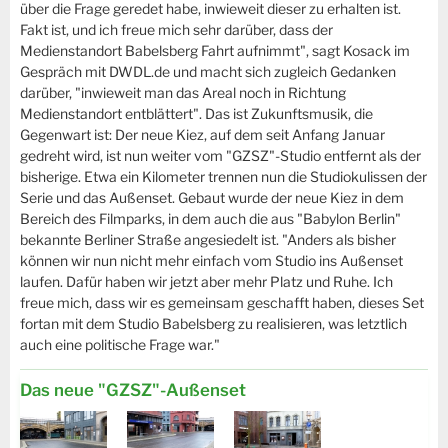
über die Frage geredet habe, inwieweit dieser zu erhalten ist.
Fakt ist, und ich freue mich sehr darüber, dass der
Medienstandort Babelsberg Fahrt aufnimmt", sagt Kosack im
Gespräch mit DWDL.de und macht sich zugleich Gedanken
darüber, "inwieweit man das Areal noch in Richtung
Medienstandort entblättert". Das ist Zukunftsmusik, die
Gegenwart ist: Der neue Kiez, auf dem seit Anfang Januar
gedreht wird, ist nun weiter vom "GZSZ"-Studio entfernt als der
bisherige. Etwa ein Kilometer trennen nun die Studiokulissen der
Serie und das Außenset. Gebaut wurde der neue Kiez in dem
Bereich des Filmparks, in dem auch die aus "Babylon Berlin"
bekannte Berliner Straße angesiedelt ist. "Anders als bisher
können wir nun nicht mehr einfach vom Studio ins Außenset
laufen. Dafür haben wir jetzt aber mehr Platz und Ruhe. Ich
freue mich, dass wir es gemeinsam geschafft haben, dieses Set
fortan mit dem Studio Babelsberg zu realisieren, was letztlich
auch eine politische Frage war."
Das neue "GZSZ"-Außenset