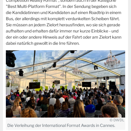
Competition Reality Format", sondern auch in der Kategorie
"Best Multi-Platform Format". In der Sendung begeben sich
die Kandidatinnen und Kandidaten auf einen Roadtrip in einem
Bus, der allerdings mit komplett verdunkelten Scheiben fährt.
Sie müssen an jedem Zielort herausfinden, wo sie sich gerade
aufhalten und erhalten dafür immer nur kurze Einblicke - und
der ein oder andere Hinweis auf der Fahrt oder am Zielort kann
dabei natürlich gewollt in die Irre führen.
© DWDL
Die Verleihung der International Format Awards in Cannes.