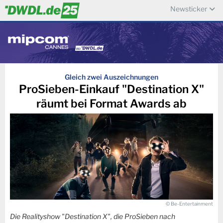
Newsticker
Gleich zwei Auszeichnungen
ProSieben-Einkauf "Destination X"
räumt bei Format Awards ab
© Be-Entertainment
Die Realityshow "Destination X", die ProSieben nach