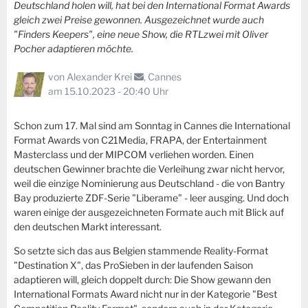
Deutschland holen will, hat bei den International Format Awards
gleich zwei Preise gewonnen. Ausgezeichnet wurde auch
"Finders Keepers", eine neue Show, die RTLzwei mit Oliver
Pocher adaptieren möchte.
von
Alexander Krei
, Cannes
am 15.10.2023 - 20:40 Uhr
Schon zum 17. Mal sind am Sonntag in Cannes die International
Format Awards von C21Media, FRAPA, der Entertainment
Masterclass und der MIPCOM verliehen worden. Einen
deutschen Gewinner brachte die Verleihung zwar nicht hervor,
weil die einzige Nominierung aus Deutschland - die von Bantry
Bay produzierte ZDF-Serie "Liberame" - leer ausging. Und doch
waren einige der ausgezeichneten Formate auch mit Blick auf
den deutschen Markt interessant.
So setzte sich das aus Belgien stammende Reality-Format
"Destination X", das ProSieben in der laufenden Saison
adaptieren will, gleich doppelt durch: Die Show gewann den
International Formats Award nicht nur in der Kategorie "Best