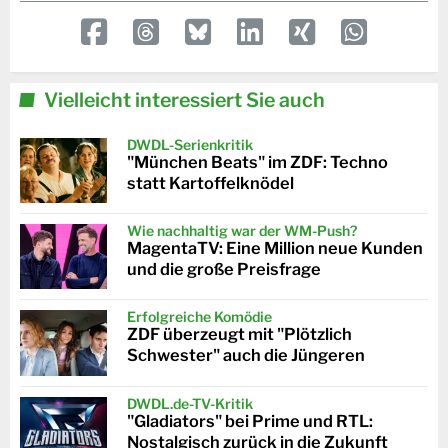
Vielleicht interessiert Sie auch
DWDL-Serienkritik
"München Beats" im ZDF: Techno
statt Kartoffelknödel
Wie nachhaltig war der WM-Push?
MagentaTV: Eine Million neue Kunden
und die große Preisfrage
Erfolgreiche Komödie
ZDF überzeugt mit "Plötzlich
Schwester" auch die Jüngeren
DWDL.de-TV-Kritik
"Gladiators" bei Prime und RTL:
Nostalgisch zurück in die Zukunft