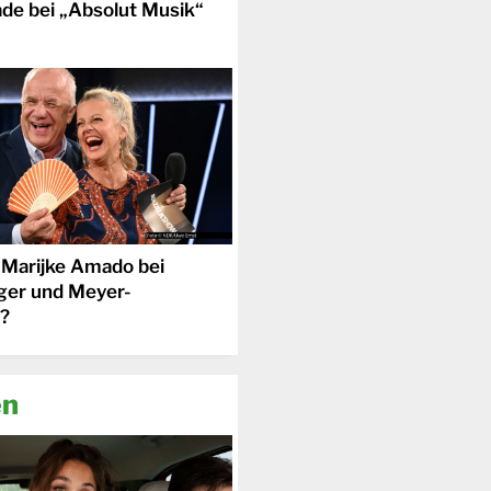
de bei „Absolut Musik“
 Marijke Amado bei
ger und Meyer-
?
en