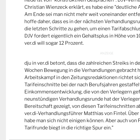
Christian Wienzeck erklärt, es habe eine "deutlich
Am Ende sei man nicht mehr weit voneinander entfe
hoffe daher, dass es in der nächsten Verhandlungsru
die letzten Schritte zu gehen, um einen Tarifabschlus
DJV fordert eigentlich ein Gehaltsplus in Höhe von 10
ver.di will sogar 12 Prozent.
dju in ver.di betont, dass die zahlreichen Streiks in
Wochen Bewegung in die Verhandlungen gebracht hä
Arbeitskampf in den Zeitungsredaktionen richtet si
Tarifeinschnitte bei der nach Berufsjahren gestaffe
Einkommensentwicklung, die von den Verlegern gefo
neunstündigen Verhandlungsrunde hat der Verleger
Bereitschaft gezeigt, von diesen Tarifeinschnitten a
ver.di-Verhandlungsführer Matthias von Fintel. Über
habe man sich nicht einigen können. Aber auch von Fi
Tarifrunde biegt in die richtige Spur ein."