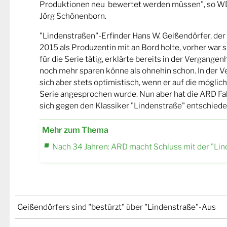
Produktionen neu bewertet werden müssen", so W
Jörg Schönenborn.
"Lindenstraßen"-Erfinder Hans W. Geißendörfer, der
2015 als Produzentin mit an Bord holte, vorher war s
für die Serie tätig, erklärte bereits in der Vergangen
noch mehr sparen könne als ohnehin schon. In der V
sich aber stets optimistisch, wenn er auf die mögli
Serie angesprochen wurde. Nun aber hat die ARD F
sich gegen den Klassiker "Lindenstraße" entschiede
Mehr zum Thema
Nach 34 Jahren: ARD macht Schluss mit der "Lin
Geißendörfers sind "bestürzt" über "Lindenstraße"-Aus