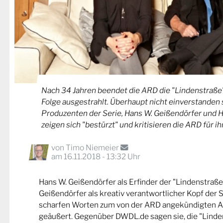
Nach 34 Jahren beendet die ARD die "Lindenstraße",
Folge ausgestrahlt. Überhaupt nicht einverstanden 
Produzenten der Serie, Hans W. Geißendörfer und 
zeigen sich "bestürzt" und kritisieren die ARD für i
von
Timo Niemeier
am 16.11.2018 - 13:32 Uhr
Hans W. Geißendörfer als Erfinder der "Lindenstraß
Geißendörfer als kreativ verantwortlicher Kopf der S
scharfen Worten zum von der ARD angekündigten A
geäußert. Gegenüber DWDL.de sagen sie, die "Linde