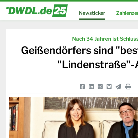
Newsticker
Zahlenze
Nach 34 Jahren ist Schlus
Geißendörfers sind "bes
"Lindenstraße"-