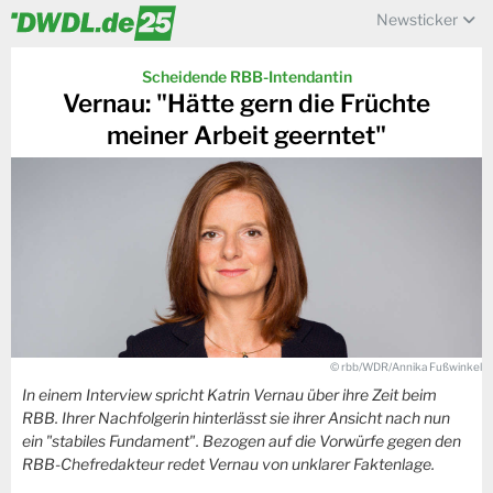
Newsticker
Scheidende RBB-Intendantin
Vernau: "Hätte gern die Früchte
meiner Arbeit geerntet"
© rbb/WDR/Annika Fußwinkel
In einem Interview spricht Katrin Vernau über ihre Zeit beim
RBB. Ihrer Nachfolgerin hinterlässt sie ihrer Ansicht nach nun
ein "stabiles Fundament". Bezogen auf die Vorwürfe gegen den
RBB-Chefredakteur redet Vernau von unklarer Faktenlage.