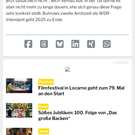
jetzt tatsächlich nicht", wich Vernau aus. In der Tat dürfte es
aber nicht mehr zu lange dauern, ehe sich genau diese Frage
sehr konkret stellt. Buhrows zweite Amtszeit als WDR-
Intendant geht 2025 zu Ende.
ANZEIGE
Festival
Filmfestival in Locarno geht zum 79. Mal
an den Start
Food
Süßes Jubiläum: 100. Folge von „Das
große Backen“
Serie