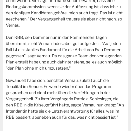
beantworten. Sie sagt: "Ich habe schon erwartet, dass eine
Findungskommission, wenn sie der Auffassung ist, dass ich zu
den richtigen Kandidaten gehöre, mich auch fragt. Das ist nicht
geschehen." Der Vergangenheit trauere sie aber nicht nach, so
Vernau.
Den RBB, den Demmer nun in den kommenden Tagen
übernimmt, sieht Vernau indes aber gut aufgestellt. "Auf jeden
Fall ist ein stabiles Fundament für die Arbeit von Frau Demmer
gegossen", sagt Vernau. Da das ganze Team den vorliegenden
Plan erstellt habe und auch dahinter stehe, sei es auch möglich,
"den Plan ohne mich umzusetzen."
Gewandelt habe sich, berichtet Vernau, zuletzt auch die
Tonalität im Sender. Es werde wieder über das Programm
gesprochen und nicht mehr über die Verfehlungen in der
Vergangenheit. Zu ihrer Vorgängerin Patricia Schlesinger, die
den RBB in die Krise geführt hatte, sagte Vernau nur knapp: "Als
Intendantin hatte sie die Letztverantwortung für alles, was im
RBB passiert, aber eben auch für das, was nicht passiert ist."