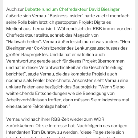
Auch zur
Debatte rund um Chefredakteur David Biesinger
äußerte sich Vernau. "Business Insider" hatte zuletzt mehrfach
seine Rolle beim letztlich gestoppten Projekt Digitales
Medienhaus thematisiert. Während sich der RBB immer vor den
Chefredakteur stellte, schrieb das Magazin von
"Halbwahrheiten". Vernau äußerte sich nun etwas anders. "Herr
Biesinger war Co-Vorsitzender des Lenkungsausschusses des
großen Bauprojektes. Und da hat er natürlich auch
Verantwortung gerade auch für dieses Projekt übernommen
und hat in dieser Verantwortlichkeit an die Geschäftsleitung
berichtet", sagte Vernau, die das komplette Projekt auch
nochmals als Fehler bezeichnete. Ansonsten sieht Vernau eine
unklare Faktenlage bezüglich des Bauprojekts: "Wenn Sie so
weitreichende Entscheidungen wie die Beendigung von
Arbeitsverhältnissen treffen, dann müssen Sie mindestens mal
eine saubere Faktenlage haben."
Vernau wird nach ihrer RBB-Zeit wieder zum WDR
zurückkehren. Ob sie Interesse hat, Nachfolgerin des dortigen
Intendanten Tom Buhrow zu werden, "diese Frage stelle sich