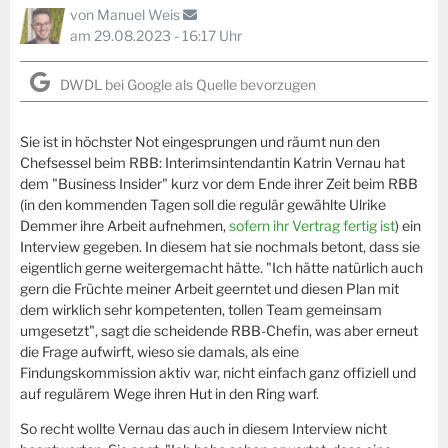
von
Manuel Weis
am 29.08.2023 - 16:17 Uhr
DWDL bei Google als Quelle bevorzugen
Sie ist in höchster Not eingesprungen und räumt nun den
Chefsessel beim RBB: Interimsintendantin Katrin Vernau hat
dem "Business Insider" kurz vor dem Ende ihrer Zeit beim RBB
(in den kommenden Tagen soll die regulär gewählte Ulrike
Demmer ihre Arbeit aufnehmen,
sofern ihr Vertrag fertig ist
) ein
Interview gegeben. In diesem hat sie nochmals betont, dass sie
eigentlich gerne weitergemacht hätte. "Ich hätte natürlich auch
gern die Früchte meiner Arbeit geerntet und diesen Plan mit
dem wirklich sehr kompetenten, tollen Team gemeinsam
umgesetzt", sagt die scheidende RBB-Chefin, was aber erneut
die Frage aufwirft, wieso sie damals, als eine
Findungskommission aktiv war, nicht einfach ganz offiziell und
auf regulärem Wege ihren Hut in den Ring warf.
So recht wollte Vernau das auch in diesem Interview nicht