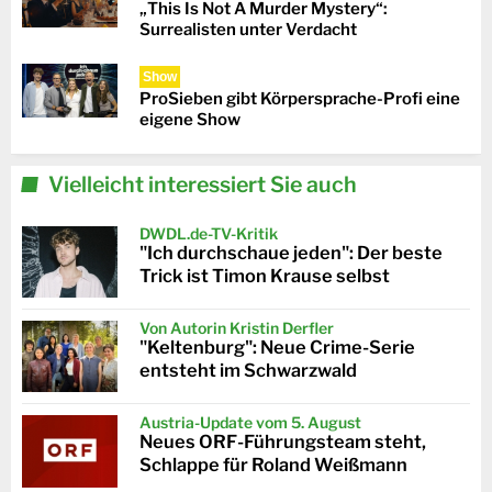
„This Is Not A Murder Mystery“:
Surrealisten unter Verdacht
Show
ProSieben gibt Körpersprache-Profi eine
eigene Show
Vielleicht interessiert Sie auch
DWDL.de-TV-Kritik
"Ich durchschaue jeden": Der beste
Trick ist Timon Krause selbst
Von Autorin Kristin Derfler
"Keltenburg": Neue Crime-Serie
entsteht im Schwarzwald
Austria-Update vom 5. August
Neues ORF-Führungsteam steht,
Schlappe für Roland Weißmann