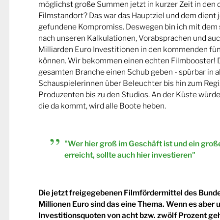
möglichst große Summen jetzt in kurzer Zeit in den
Filmstandort? Das war das Hauptziel und dem dient j
gefundene Kompromiss. Deswegen bin ich mit dem se
nach unseren Kalkulationen, Vorabsprachen und auc
Milliarden Euro Investitionen in den kommenden fün
können. Wir bekommen einen echten Filmbooster! 
gesamten Branche einen Schub geben - spürbar in a
Schauspielerinnen über Beleuchter bis hin zum Regi
Produzenten bis zu den Studios. An der Küste würde 
die da kommt, wird alle Boote heben.
"Wer hier groß im Geschäft ist und ein gro
erreicht, sollte auch hier investieren"
Die jetzt freigegebenen Filmfördermittel des Bund
Millionen Euro sind das eine Thema. Wenn es aber 
Investitionsquoten von acht bzw. zwölf Prozent geht