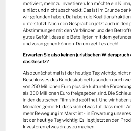
motiviert, mehr zu investieren. Ich möchte ein Klima
einlädt und nicht abschreckt. Das ist im Grunde der 
wir gefunden haben. Da haben die Koalitionsfraktio
unterstützt. Nach den Gesprächen jetzt auch in den
Abstimmungen mit den Verbänden und den Betroffe
gutes Gefühl, dass alle Beteiligten mit dem gefund
und voran gehen können. Darum geht es doch!
Erwarten Sie also keinen juristischen Widerspruch
das Gesetz?
Also zunächst mal ist der heutige Tag wichtig, nicht
Beschlusses des Bundeskabinetts sondern auch wei
von 250 Millionen Euro plus die kulturelle Förderung,
als 300 Millionen Euro freigegeben sind. Die Schleu
in den deutschen Film sind geöffnet. Und wir haben 
Monaten gemerkt, dass sich etwas tut, dass mehr 
mehr Bewegung im Markt ist - in Erwartung unsere
ist der heutige Tag wichtig. Es liegt jetzt an den Pr
Investoren etwas draus zu machen.