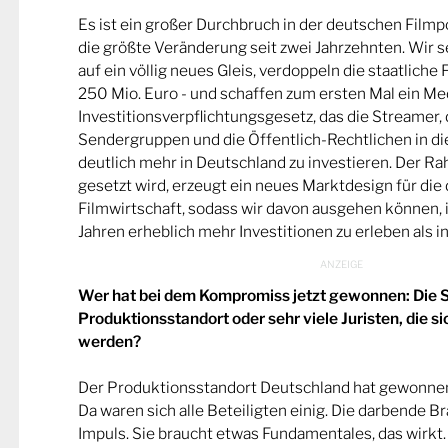
Es ist ein großer Durchbruch in der deutschen Filmpo
die größte Veränderung seit zwei Jahrzehnten. Wir se
auf ein völlig neues Gleis, verdoppeln die staatliche
250 Mio. Euro - und schaffen zum ersten Mal ein Me
Investitionsverpflichtungsgesetz, das die Streamer,
Sendergruppen und die Öffentlich-Rechtlichen in die
deutlich mehr in Deutschland zu investieren. Der R
gesetzt wird, erzeugt ein neues Marktdesign für die
Filmwirtschaft, sodass wir davon ausgehen können
Jahren erheblich mehr Investitionen zu erleben als 
Wer hat bei dem Kompromiss jetzt gewonnen: Die S
Produktionsstandort oder sehr viele Juristen, die s
werden?
Der Produktionsstandort Deutschland hat gewonnen
Da waren sich alle Beteiligten einig. Die darbende B
Impuls. Sie braucht etwas Fundamentales, das wirkt.