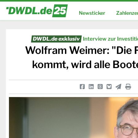
Newsticker
Zahlenze
DWDL.de exklusiv
Interview zur Investit
Wolfram Weimer: "Die Fl
kommt, wird alle Boo