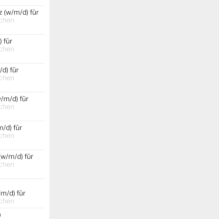
 (w/m/d) für
chen
 für
chen
d) für
chen
/m/d) für
chen
/d) für
chen
(w/m/d) für
chen
m/d) für
chen
)