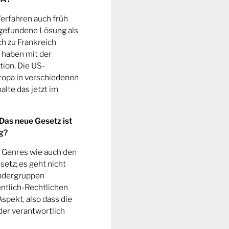
erfahren auch früh
t gefundene Lösung als
ch zu Frankreich
r haben mit der
tion. Die US-
uropa in verschiedenen
alte das jetzt im
 Das neue Gesetz ist
ig?
n Genres wie auch den
setz; es geht nicht
endergruppen
ntlich-Rechtlichen
spekt, also dass die
der verantwortlich