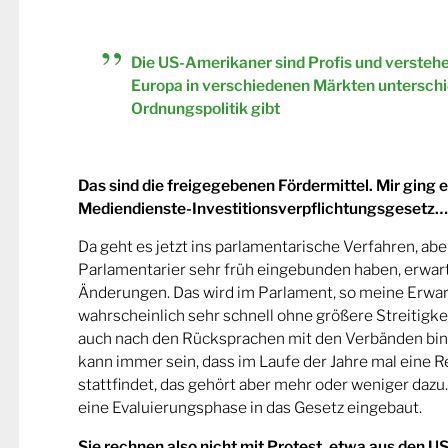
Die US-Amerikaner sind Profis und verstehen
Europa in verschiedenen Märkten unterschi
Ordnungspolitik gibt
Das sind die freigegebenen Fördermittel. Mir ging e
Mediendienste-Investitionsverpflichtungsgesetz…
Da geht es jetzt ins parlamentarische Verfahren, abe
Parlamentarier sehr früh eingebunden haben, erwar
Änderungen. Das wird im Parlament, so meine Erwar
wahrscheinlich sehr schnell ohne größere Streitigk
auch nach den Rücksprachen mit den Verbänden bin i
kann immer sein, dass im Laufe der Jahre mal eine 
stattfindet, das gehört aber mehr oder weniger dazu
eine Evaluierungsphase in das Gesetz eingebaut.
Sie rechnen also nicht mit Protest, etwa aus den U