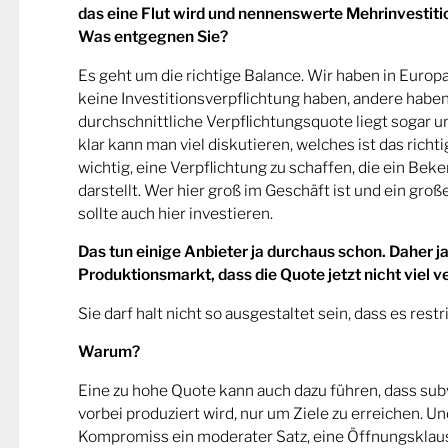
das eine Flut wird und nennenswerte Mehrinvestiti
Was entgegnen Sie?
Es geht um die richtige Balance. Wir haben in Europa
keine Investitionsverpflichtung haben, andere haben
durchschnittliche Verpflichtungsquote liegt sogar u
klar kann man viel diskutieren, welches ist das richt
wichtig, eine Verpflichtung zu schaffen, die ein Bek
darstellt. Wer hier groß im Geschäft ist und ein groß
sollte auch hier investieren.
Das tun einige Anbieter ja durchaus schon. Daher j
Produktionsmarkt, dass die Quote jetzt nicht viel 
Sie darf halt nicht so ausgestaltet sein, dass es restrik
Warum?
Eine zu hohe Quote kann auch dazu führen, dass sub
vorbei produziert wird, nur um Ziele zu erreichen. U
Kompromiss ein moderater Satz, eine Öffnungsklause