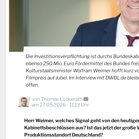
Die Investitionsverpflichtung ist durchs Bundeskabi
ebenso 250 Mio. Euro Fördermittel des Bundes fre
Kulturstaatsminister Wolfram Weimer hofft kurz 
Filmpreis auf Jubel. Im Interview mit DWDL.de blei
offen.
von
Thomas Lückerath
am 27.05.2026 - 11:13 Uhr
Herr Weimer, welches Signal geht von den heutige
Kabinettsbeschlüssen aus? Ist das jetzt der große 
Produktionsstandort Deutschland?