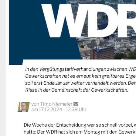
In den Vergütungstarifverhandlungen zwischen W
Gewerkschaften hat es erneut kein greifbares Erge
soll erst Ende Januar weiter verhandelt werden. Der
Risse in der Gemeinschaft der Gewerkschaften.
von
Timo Niemeier
am 17.12.2024 - 12:39 Uhr
Die Woche der Entscheidung war so schnell vorbei, 
hatte: Der WDR hat sich am Montag mit den Gewerks