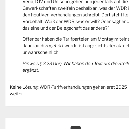
Verdi, DJV und Unisono gehen nun jedenfalls auf die 
Gewerkschaften zweifeln deshalb an, was der WDR in
den heutigen Verhandlungen schreibt. Dort steht k
Vorbehalt. Weiß der WDR, was er will? Oder sagt e
das eine und der Belegschaft das andere?"
Offenbar haben die Tarifparteien am Montag mitein
dabei auch
zugehört
wurde, ist angesichts der aktuel
unwahrscheinlich.
Hinweis (13:23 Uhr): Wir haben den Text um die St
ergänzt.
Keine Lösung: WDR-Tarifverhandlungen gehen erst 2025
weiter