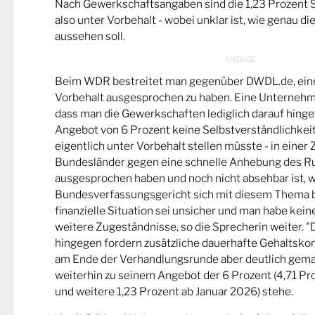
Nach Gewerkschaftsangaben sind die 1,23 Prozent 
also unter Vorbehalt - wobei unklar ist, wie genau di
aussehen soll.
Beim WDR bestreitet man gegenüber DWDL.de, ein
Vorbehalt ausgesprochen zu haben. Eine Unternehm
dass man die Gewerkschaften lediglich darauf hinge
Angebot von 6 Prozent keine Selbstverständlichkeit
eigentlich unter Vorbehalt stellen müsste - in einer Ze
Bundesländer gegen eine schnelle Anhebung des R
ausgesprochen haben und noch nicht absehbar ist, 
Bundesverfassungsgericht sich mit diesem Thema b
finanzielle Situation sei unsicher und man habe kein
weitere Zugeständnisse, so die Sprecherin weiter. 
hingegen fordern zusätzliche dauerhafte Gehaltsk
am Ende der Verhandlungsrunde aber deutlich gem
weiterhin zu seinem Angebot der 6 Prozent (4,71 Pr
und weitere 1,23 Prozent ab Januar 2026) stehe.