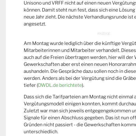
Unisono und VRFF nicht auf einen neuen Vergütungs
können. Damit steht nun fest, dass sich eine Lösung i
neue Jahr zieht. Die nächste Verhandlungsrunde ist e
angesetzt.
Am Montag wurde lediglich über die künftige Vergü
Mitarbeiterinnen und Mitarbeiter verhandelt. Dieses
auch auf die Freien übertragen werden, hier will de
Gewerkschaften aber erst einen neuen Honorarrah
aushandeln. Die Gespräche dazu sollen noch in dies
werden. Anders als bei der Vergütung sind die Gräben
tiefer (
DWDL.de berichtete
).
Dass sich die Tarifparteien am Montag nicht einmal 
Vergütungsmodell einigen konnten, kommt durchau
Zuletzt war man sich jeweils entgegengekommen und
Signale für einen Abschluss gegeben. Das ist nun o
Gründen nicht passiert - die Gewerkschaften kommu
unterschiedlich.