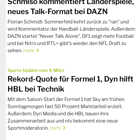
Schmiso kommentiert Länderspiele,
neues Talk-Format bei DAZN
Florian Schmidt-Sommerfeld kehrt zurück zu "ran" und
wird Kommentator der Handball-Länderspiele. Außerdem:
DAZN startet "Never Talk Alone", DF1 zeigt mehr Football
und bei Nitro und RTL+ gibt's wieder den NFL Draft zu
sehen.
mehr
Sports-Update vom 9. März
Rekord-Quote für Formel 1, Dyn hilft
HBL bei Technik
Mit dem Saison-Start der Formel 1 hat Sky am frühen
Sonntagmorgen fast 50 Prozent Marktanteil erzielt.
Außerdem: Dyn Media und die HBL bauen ihre
Zusammenarbeit aus und ntv bekommt eine neue
Sportmoderatorin.
mehr