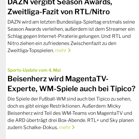
DAZN vergibt Season Awards,
Zweitliga-Fazit von RTL/Nitro
DAZN wird am letzten Bundesliga-Spieltag erstmals seine
Season Awards verleihen, außerdem ist dem Streamer ein
Schlag gegen Internet-Piraterie gelungen. Und: RTL und
Nitro ziehen ein zufriedenes Zwischenfazit zu den
Zweitliga-Topspielen.
mehr
Sports-Update vom 4. Mai
Beisenherz wird MagentaTV-
Experte, WM-Spiele auch bei Tipico?
Die Spiele der Fußball-WM sind auch bei Tipico zu sehen,
doch es gibt einige Restriktionen. Außerdem: Micky
Beisenherz wird Teil des WM-Teams von MagentaTV und
die ARD überträgt drei Box-Abende. RTL+ und Sky planen
zudem Schalke-Dokus.
mehr