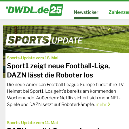
Newsticker
Zahlenze
Sports-Update vom 18. Mai
Sport1 zeigt neue Football-Liga,
DAZN lässt die Roboter los
Die neue American Football League Europe findet ihre TV-
Heimat bei Sport1. Los geht's bereits am kommenden
Wochenende. Außerdem: Netflix sichert sich mehr NFL-
Spiele und DAZN setzt auf Roboterkämpfe.
mehr
Sports-Update vom 11. Mai