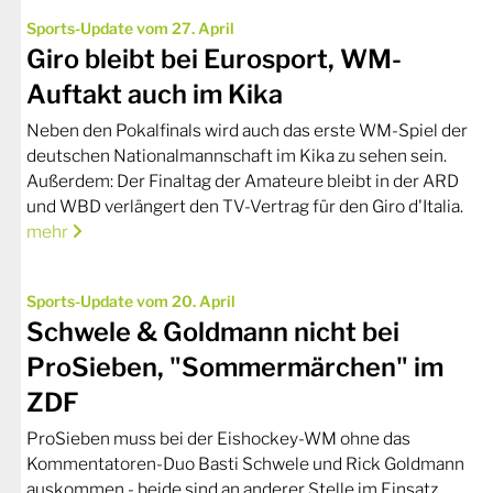
Sports-Update vom 27. April
Giro bleibt bei Eurosport, WM-
Auftakt auch im Kika
Neben den Pokalfinals wird auch das erste WM-Spiel der
deutschen Nationalmannschaft im Kika zu sehen sein.
Außerdem: Der Finaltag der Amateure bleibt in der ARD
und WBD verlängert den TV-Vertrag für den Giro d'Italia.
mehr
Sports-Update vom 20. April
Schwele & Goldmann nicht bei
ProSieben, "Sommermärchen" im
ZDF
ProSieben muss bei der Eishockey-WM ohne das
Kommentatoren-Duo Basti Schwele und Rick Goldmann
auskommen - beide sind an anderer Stelle im Einsatz.