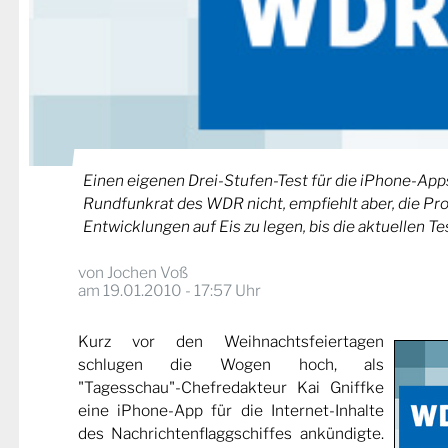
Einen eigenen Drei-Stufen-Test für die iPhone-Apps
Rundfunkrat des WDR nicht, empfiehlt aber, die P
Entwicklungen auf Eis zu legen, bis die aktuellen T
von
Jochen Voß
am 19.01.2010 - 17:57 Uhr
Kurz vor den Weihnachtsfeiertagen
schlugen die Wogen hoch, als
"Tagesschau"-Chefredakteur Kai Gniffke
eine iPhone-App für die Internet-Inhalte
des Nachrichtenflaggschiffes ankündigte.