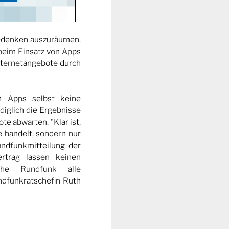
edenken auszuräumen.
beim Einsatz von Apps
nternetangebote durch
n Apps selbst keine
diglich die Ergebnisse
te abwarten. "Klar ist,
 handelt, sondern nur
ndfunkmitteilung der
rtrag lassen keinen
iche Rundfunk alle
dfunkratschefin Ruth