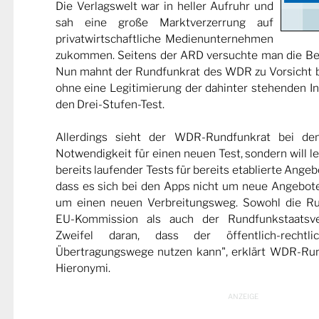
Die Verlagswelt war in heller Aufruhr und
sah eine große Marktverzerrung auf
privatwirtschaftliche Medienunternehmen
zukommen. Seitens der ARD versuchte man die B
Nun mahnt der Rundfunkrat des WDR zu Vorsicht 
ohne eine Legitimierung der dahinter stehenden I
den Drei-Stufen-Test.
Allerdings sieht der WDR-Rundfunkrat bei de
Notwendigkeit für einen neuen Test, sondern will le
bereits laufender Tests für bereits etablierte Angebo
dass es sich bei den Apps nicht um neue Angebote
um einen neuen Verbreitungsweg. Sowohl die Ru
EU-Kommission als auch der Rundfunkstaatsve
Zweifel daran, dass der öffentlich-rechtl
Übertragungswege nutzen kann", erklärt WDR-Run
Hieronymi.