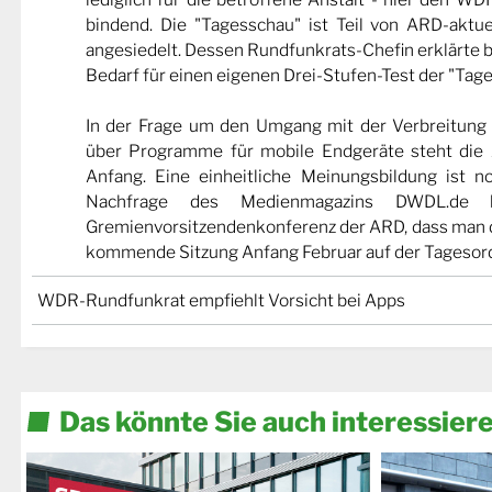
bindend. Die "Tagesschau" ist Teil von ARD-akt
angesiedelt. Dessen Rundfunkrats-Chefin erklärte be
Bedarf für einen eigenen Drei-Stufen-Test der "Tag
In der Frage um den Umgang mit der Verbreitung v
über Programme für mobile Endgeräte steht die
Anfang. Eine einheitliche Meinungsbildung ist no
Nachfrage des Medienmagazins DWDL.de 
Gremienvorsitzendenkonferenz der ARD, dass man 
kommende Sitzung Anfang Februar auf der Tagesord
WDR-Rundfunkrat empfiehlt Vorsicht bei Apps
Das könnte Sie auch interessier