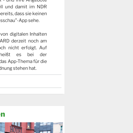
uell und damit im NDR
reits, dass sie keinen
esschau"-App sehe.
on digitalen Inhalten
 ARD derzeit noch am
ch nicht erfolgt. Auf
heißt es bei der
das App-Thema für die
nung stehen hat.
en