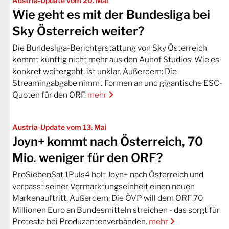
Austria-Update vom 20. Mai
Wie geht es mit der Bundesliga bei
Sky Österreich weiter?
Die Bundesliga-Berichterstattung von Sky Österreich
kommt künftig nicht mehr aus den Auhof Studios. Wie es
konkret weitergeht, ist unklar. Außerdem: Die
Streamingabgabe nimmt Formen an und gigantische ESC-
Quoten für den ORF.
mehr
Austria-Update vom 13. Mai
Joyn+ kommt nach Österreich, 70
Mio. weniger für den ORF?
ProSiebenSat.1Puls4 holt Joyn+ nach Österreich und
verpasst seiner Vermarktungseinheit einen neuen
Markenauftritt. Außerdem: Die ÖVP will dem ORF 70
Millionen Euro an Bundesmitteln streichen - das sorgt für
Proteste bei Produzentenverbänden.
mehr