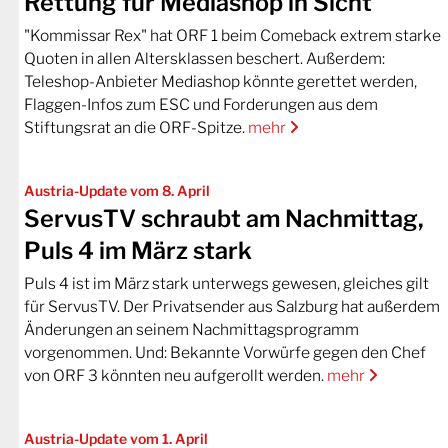
Rettung für Mediashop in Sicht
"Kommissar Rex" hat ORF 1 beim Comeback extrem starke
Quoten in allen Altersklassen beschert. Außerdem:
Teleshop-Anbieter Mediashop könnte gerettet werden,
Flaggen-Infos zum ESC und Forderungen aus dem
Stiftungsrat an die ORF-Spitze.
mehr
Austria-Update vom 8. April
ServusTV schraubt am Nachmittag,
Puls 4 im März stark
Puls 4 ist im März stark unterwegs gewesen, gleiches gilt
für ServusTV. Der Privatsender aus Salzburg hat außerdem
Änderungen an seinem Nachmittagsprogramm
vorgenommen. Und: Bekannte Vorwürfe gegen den Chef
von ORF 3 könnten neu aufgerollt werden.
mehr
Austria-Update vom 1. April