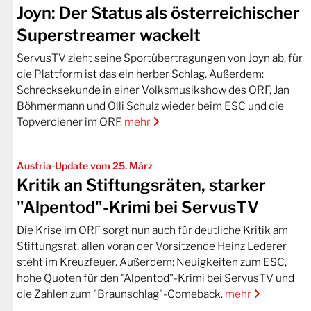
Joyn: Der Status als österreichischer
Superstreamer wackelt
ServusTV zieht seine Sportübertragungen von Joyn ab, für
die Plattform ist das ein herber Schlag. Außerdem:
Schrecksekunde in einer Volksmusikshow des ORF, Jan
Böhmermann und Olli Schulz wieder beim ESC und die
Topverdiener im ORF.
mehr
Austria-Update vom 25. März
Kritik an Stiftungsräten, starker
"Alpentod"-Krimi bei ServusTV
Die Krise im ORF sorgt nun auch für deutliche Kritik am
Stiftungsrat, allen voran der Vorsitzende Heinz Lederer
steht im Kreuzfeuer. Außerdem: Neuigkeiten zum ESC,
hohe Quoten für den "Alpentod"-Krimi bei ServusTV und
die Zahlen zum "Braunschlag"-Comeback.
mehr