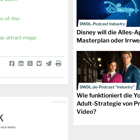
e-of-the-
DWDL-Podcast Industry
Disney will die Alles-A
as-attract-mega-
Masterplan oder Irrw
DWDL.de-Podcast "Industry"
Prime 
Wie funktioniert die Y
ANZEIGE
Adult-Strategie von P
Video?