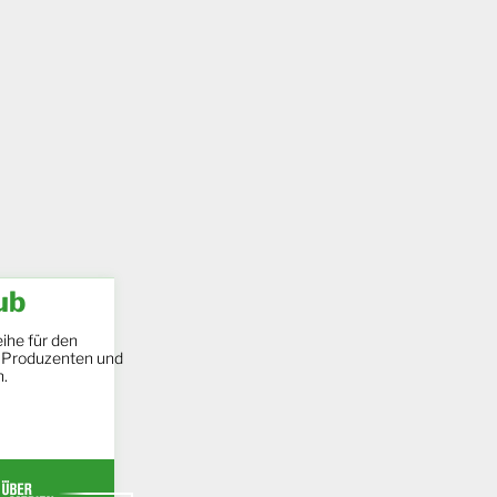
ub
ihe für den
 Produzenten und
n.