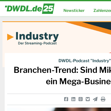
Newsticker
Zahlenze
DWDL-Podcast "Industry"
Branchen-Trend: Sind M
ein Mega-Busine