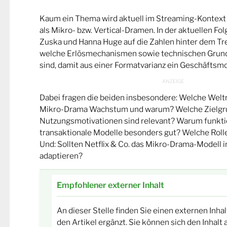
Kaum ein Thema wird aktuell im Streaming-Kontext i
als Mikro- bzw. Vertical-Dramen. In der aktuellen F
Zuska und Hanna Huge auf die Zahlen hinter dem Tre
welche Erlösmechanismen sowie technischen Grun
sind, damit aus einer Formatvarianz ein Geschäftsmo
Dabei fragen die beiden insbesondere: Welche Welt
Mikro-Drama Wachstum und warum? Welche Zielgr
Nutzungsmotivationen sind relevant? Warum funkti
transaktionale Modelle besonders gut? Welche Rolle
Und: Sollten Netflix & Co. das Mikro-Drama-Modell i
adaptieren?
Empfohlener externer Inhalt
An dieser Stelle finden Sie einen externen Inhal
den Artikel ergänzt. Sie können sich den Inhalt 