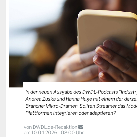
In der neuen Ausgabe des DWDL-Podcasts "Industry
Andrea Zuska und Hanna Huge mit einem der derzei
Branche: Mikro-Dramen. Sollten Streamer das Model
Plattformen integrieren oder adaptieren?
von
DWDL.de-Redaktion
am 10.04.2026 - 08:00 Uhr