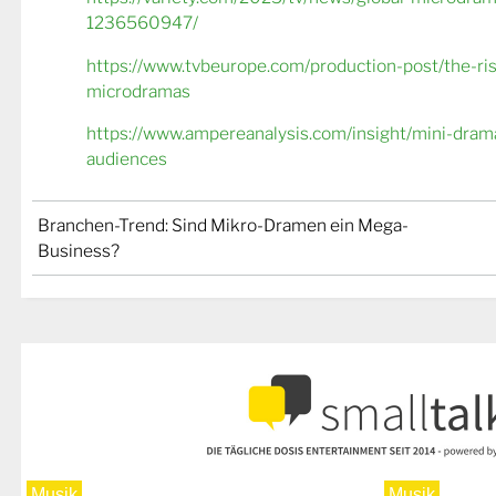
1236560947/
https://www.tvbeurope.com/production-post/the-ris
microdramas
https://www.ampereanalysis.com/insight/mini-dram
audiences
Branchen-Trend: Sind Mikro-Dramen ein Mega-
Business?
Musik
Musik