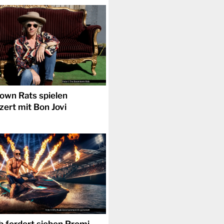
wn Rats spielen
zert mit Bon Jovi
b fordert sieben Promi-